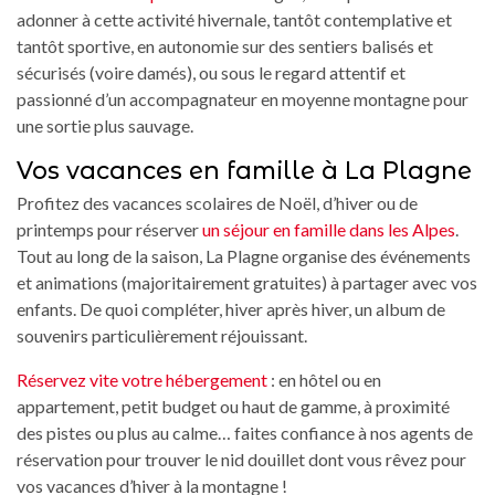
adonner à cette activité hivernale, tantôt contemplative et
tantôt sportive, en autonomie sur des sentiers balisés et
sécurisés (voire damés), ou sous le regard attentif et
passionné d’un accompagnateur en moyenne montagne pour
une sortie plus sauvage.
Vos vacances en famille à La Plagne
Profitez des vacances scolaires de Noël, d’hiver ou de
printemps pour réserver
un séjour en famille dans les Alpes
.
Tout au long de la saison, La Plagne organise des événements
et animations (majoritairement gratuites) à partager avec vos
enfants. De quoi compléter, hiver après hiver, un album de
souvenirs particulièrement réjouissant.
Réservez vite votre hébergement
: en hôtel ou en
appartement, petit budget ou haut de gamme, à proximité
des pistes ou plus au calme… faites confiance à nos agents de
réservation pour trouver le nid douillet dont vous rêvez pour
vos vacances d’hiver à la montagne !