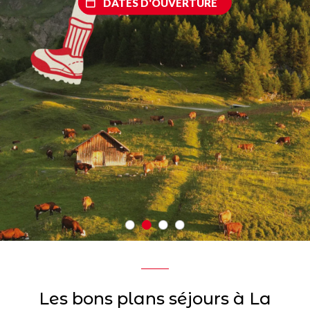
DATES D'OUVERTURE
Les bons plans séjours à La