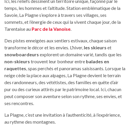
Ici, les reliefs dessinent un territoire unique, façonné par le
temps, les hommes et l’altitude. Station emblématique de la
Savoie, La Plagne s’explore à travers ses villages, ses
sommets, et l’énergie de ceux qui la vivent chaque jour, de la
Tarentaise au
Parc de la Vanoise
.
Des pistes enneigées aux sentiers estivaux, chaque saison
transforme le décor et les envies. L’hiver,
les skieurs
et
snowboardeurs
explorent un domaine varié, tandis que les
non-skieurs
trouvent leur bonheur entre
balades en
raquettes
, spas perchés et panoramas saisissants. Lorsque la
neige cède la place aux alpages, La Plagne devient le terrain
des randonneurs, des vététistes, des familles en quête d’air
pur ou des curieux attirés par le patrimoine local. Ici, chacun
peut composer son aventure selon son rythme, ses envies, et
ses rencontres.
La Plagne, c’est une invitation à l’authenticité, à l’expérience,
au rythme des montagnes.