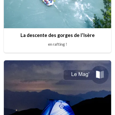
La descente des gorges de l’Isère
en rafting !