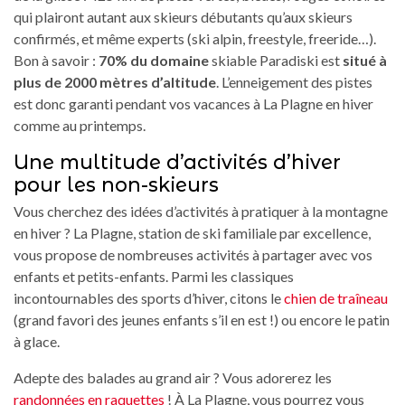
qui plairont autant aux skieurs débutants qu’aux skieurs
confirmés, et même experts (ski alpin, freestyle, freeride…).
Bon à savoir :
70% du domaine
skiable Paradiski est
situé à
plus de 2000 mètres d’altitude
. L’enneigement des pistes
est donc garanti pendant vos vacances à La Plagne en hiver
comme au printemps.
Une multitude d’activités d’hiver
pour les non-skieurs
Vous cherchez des idées d’activités à pratiquer à la montagne
en hiver ? La Plagne, station de ski familiale par excellence,
vous propose de nombreuses activités à partager avec vos
enfants et petits-enfants. Parmi les classiques
incontournables des sports d’hiver, citons le
chien de traîneau
(grand favori des jeunes enfants s’il en est !) ou encore le patin
à glace.
Adepte des balades au grand air ? Vous adorerez les
randonnées en raquettes
! À La Plagne, vous pourrez vous