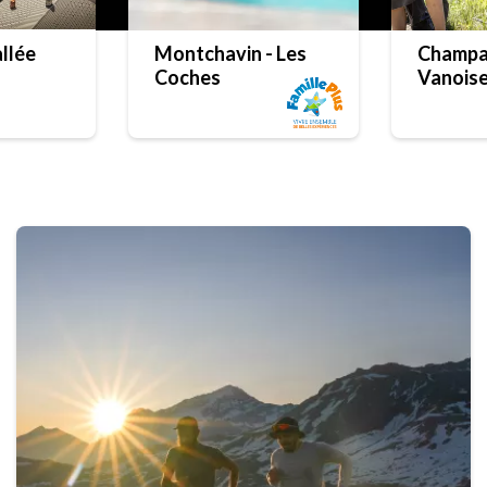
llée
Montchavin - Les
Champa
Coches
Vanois