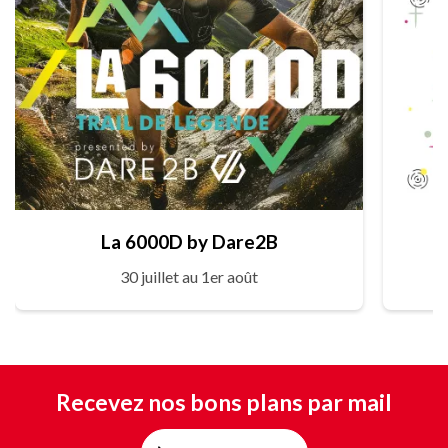
La 6000D by Dare2B
30 juillet au 1er août
Recevez nos bons plans par mail