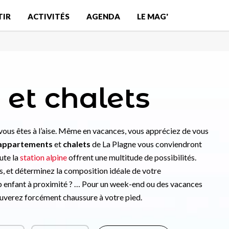
TIR
ACTIVITÉS
AGENDA
LE MAG'
et chalets
 vous êtes à l’aise. Même en vacances, vous appréciez de vous
appartements
et
chalets
de La Plagne vous conviendront
ute la
station alpine
offrent une multitude de possibilités.
es, et déterminez la composition idéale de votre
ub enfant à proximité ? … Pour un week-end ou des vacances
ouverez forcément chaussure à votre pied.