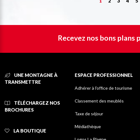
1
2
3
4
5
Recevez nos bons plans p
UNE MONTAGNE À
ESPACE PROFESSIONNEL
TRANSMETTRE
Adhérer à l'office de tourisme
Classement des meublés
TÉLÉCHARGEZ NOS
BROCHURES
Taxe de séjour
Médiathèque
LA BOUTIQUE
Logos La Plagne