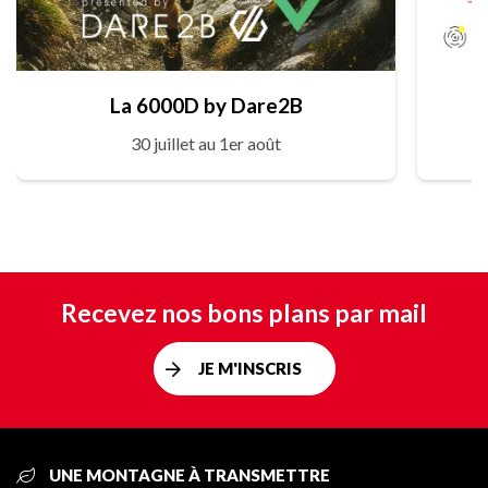
La 6000D by Dare2B
30 juillet au 1er août
Recevez nos bons plans par mail
JE M'INSCRIS
UNE MONTAGNE À TRANSMETTRE