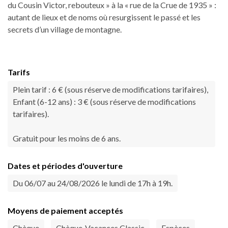
du Cousin Victor, rebouteux » à la « rue de la Crue de 1935 » :
autant de lieux et de noms où resurgissent le passé et les
secrets d’un village de montagne.
Tarifs
Plein tarif : 6 € (sous réserve de modifications tarifaires),
Enfant (6-12 ans) : 3 € (sous réserve de modifications
tarifaires).
Gratuit pour les moins de 6 ans.
Dates et périodes d'ouverture
Du 06/07 au 24/08/2026 le lundi de 17h à 19h.
Moyens de paiement acceptés
Chèque
Chèque-Vacances Classic
Espèces