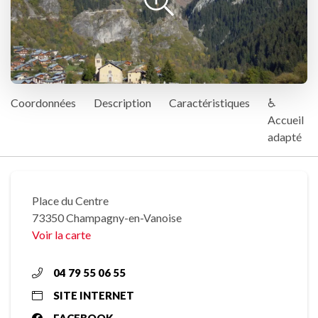
Coordonnées
Description
Caractéristiques
♿
Accueil
adapté
Place du Centre
73350 Champagny-en-Vanoise
Voir la carte
04 79 55 06 55
SITE INTERNET