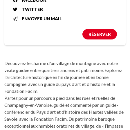
FACEBOOK
TWITTER
ENVOYER UN MAIL
RÉSERVER
Découvrez le charme d'un village de montagne avec notre
visite guidée entre quartiers anciens et patrimoine. Explorez
l'architecture historique en fin de journée et en bonne
compagnie, avec un guide du pays d'art et d'histoire et la
Fondation Facim.
Partez pour un parcours à pied dans les rues et ruelles de
Champagny-en-Vanoise, guidé et commenté par un guide-
conférencier du Pays d’art et d’histoire des Hautes vallées de
Savoie, avec la Fondation Facim. Du patrimoine baroque
exceptionnel aux humbles oratoires du village, de « l’impasse