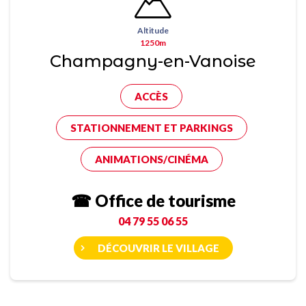
Altitude
1250m
Champagny-en-Vanoise
ACCÈS
STATIONNEMENT ET PARKINGS
ANIMATIONS/CINÉMA
☎ Office de tourisme
04 79 55 06 55
DÉCOUVRIR LE VILLAGE