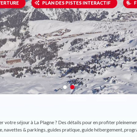
VERTURE
PLAN DES PISTES INTERACTIF
F
r votre séjour à La Plagne ? Des détails pour en profiter pleinement 
ne, navettes & parkings, guides pratique, guide hébergement, prog