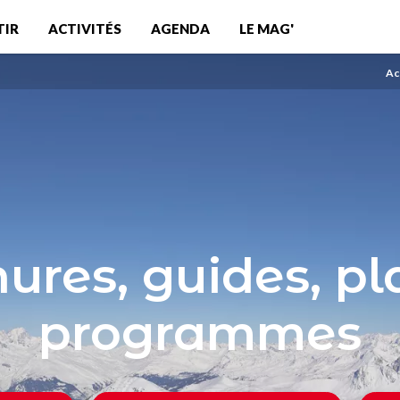
TIR
ACTIVITÉS
AGENDA
LE MAG'
Ac
ures, guides, pl
programmes