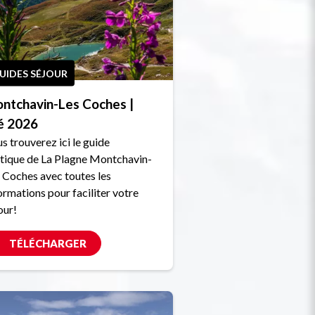
UIDES SÉJOUR
ntchavin-Les Coches |
é 2026
s trouverez ici le guide
tique de La Plagne Montchavin-
 Coches avec toutes les
ormations pour faciliter votre
our!
TÉLÉCHARGER