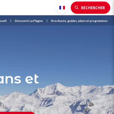
RECHERCHER
cueil
Découvrir La Plagne
Brochures, guides, plans et programmes
ans et