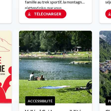
famille au trek sportif, la montagne
séj
n’attend plus que vous.
TÉLÉCHARGER
ACCESSIBILITÉ
P