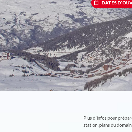
DATES D'OU
Plus d'infos pour prépare
station, plans du domai