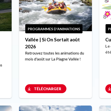
PROGRAMMES D'ANIMATIONS
P
Vallée | Si On Sortait août
Cu
2026
Le 
été
Retrouvez toutes les animations du
mois d'août sur La Plagne Vallée !
ns
TÉLÉCHARGER