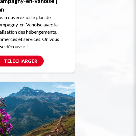
ampagny-en-Vanoise |
an
s trouverez ici le plan de
mpagny-en-Vanoise avec la
alisation des hébergements,
merces et services. On vous
sse découvrir !
TÉLÉCHARGER