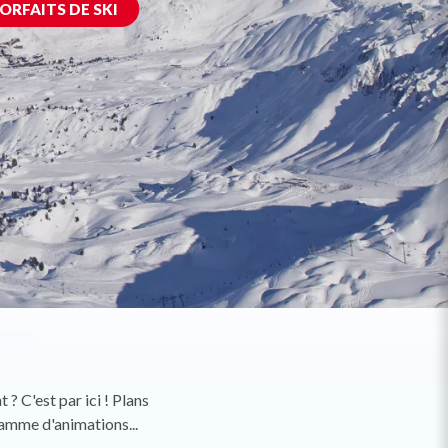
ORFAITS DE SKI
? C'est par ici ! Plans
ramme d'animations...