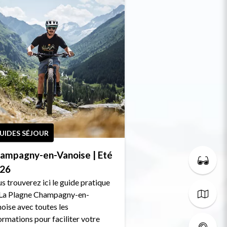
UIDES SÉJOUR
ampagny-en-Vanoise | Eté
26
s trouverez ici le guide pratique
La Plagne Champagny-en-
oise avec toutes les
ormations pour faciliter votre