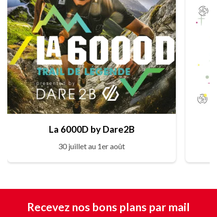
La 6000D by Dare2B
30 juillet au 1er août
Recevez nos bons plans par mail