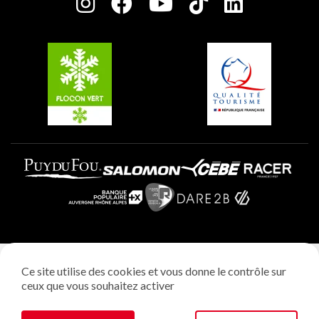
Charte des Acteurs Engagés
Plagne Soleil
Groupes et séminaires
Belle Plagne
Plagne Villages
Plagne Aime 2000
Mentions légales
Ce site utilise des cookies et vous donne le contrôle sur
Politique vie privée
ceux que vous souhaitez activer
Réalisation: StudioJuillet
Gestion des cookies