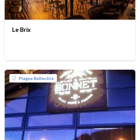
Le Brix
Plagne Bellecôte