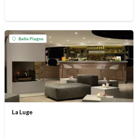
Belle Plagne
La Luge