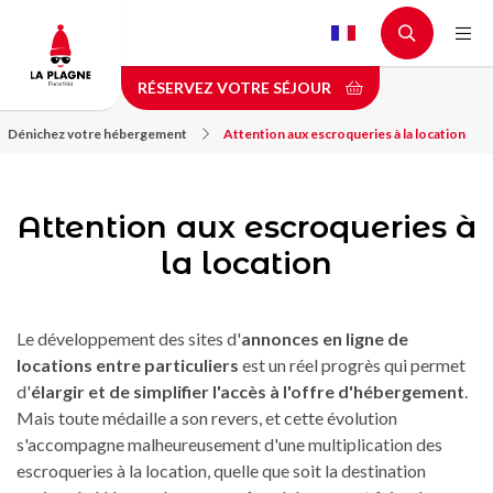
Aller
au
contenu
RÉSERVEZ VOTRE SÉJOUR
principal
Dénichez votre hébergement
Attention aux escroqueries à la location
Attention aux escroqueries à
la location
Le développement des sites d'
annonces en ligne de
locations entre particuliers
est un réel progrès qui permet
d'
élargir et de simplifier l'accès à l'offre d'hébergement
.
Mais toute médaille a son revers, et cette évolution
s'accompagne malheureusement d'une multiplication des
escroqueries à la location, quelle que soit la destination