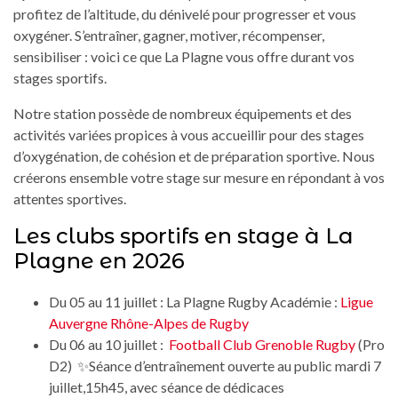
profitez de l’altitude, du dénivelé pour progresser et vous
oxygéner. S’entraîner, gagner, motiver, récompenser,
sensibiliser : voici ce que La Plagne vous offre durant vos
stages sportifs.
Notre station possède de nombreux équipements et des
activités variées propices à vous accueillir pour des stages
d’oxygénation, de cohésion et de préparation sportive. Nous
créerons ensemble votre stage sur mesure en répondant à vos
attentes sportives.
Les clubs sportifs en stage à La
Plagne en 2026
Du 05 au 11 juillet : La Plagne Rugby Académie :
Ligue
Auvergne Rhône-Alpes de Rugby
Du 06 au 10 juillet :
Football Club Grenoble Rugby
(Pro
D2) ✨Séance d’entraînement ouverte au public mardi 7
juillet,15h45, avec séance de dédicaces