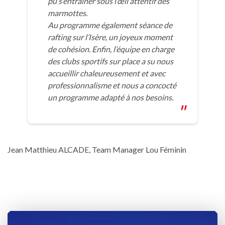
pu s’entrainer sous l’œil attentif des
marmottes.
Au programme également séance de
rafting sur l’Isère, un joyeux moment
de cohésion. Enfin, l’équipe en charge
des clubs sportifs sur place a su nous
accueillir chaleureusement et avec
professionnalisme et nous a concocté
un programme adapté à nos besoins.
Jean Matthieu ALCADE, Team Manager Lou Féminin