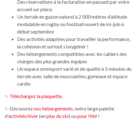
Des réservations à la facturation en passant par votre
accueil sur place.
Un terrain en gazon naturel à 2 000 mètres d’altitude
modulable en rugby ou football ouvert de mi-juin à
début septembre
Des activités adaptées pour travailler la performance,
la cohésion et surtout s’oxygéner !
Des hébergements compatibles avec les cahiers des
charges des plus grandes équipes
Un espace omnisport varié et de qualité à 5 minutes du
terrain avec salle de musculation, gymnase et espace
cardio
✨
Téléchargez la plaquette
.
✨ Découvrez
nos hébergements
, notre large palette
d'
activités hiver
(en
plus du ski
) ou
pour l'été
!