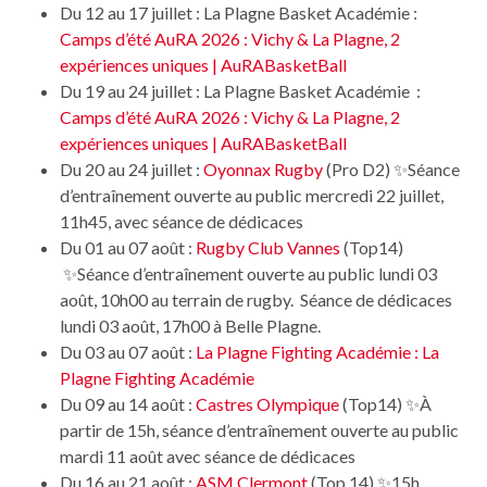
Du 12 au 17 juillet : La Plagne Basket Académie :
Camps d’été AuRA 2026 : Vichy & La Plagne, 2
expériences uniques | AuRABasketBall
Du 19 au 24 juillet : La Plagne Basket Académie :
Camps d’été AuRA 2026 : Vichy & La Plagne, 2
expériences uniques | AuRABasketBall
Du 20 au 24 juillet :
Oyonnax Rugby
(Pro D2) ✨Séance
d’entraînement ouverte au public mercredi 22 juillet,
11h45, avec séance de dédicaces
Du 01 au 07 août :
Rugby Club Vannes
(Top14)
✨Séance d’entraînement ouverte au public lundi 03
août, 10h00 au terrain de rugby. Séance de dédicaces
lundi 03 août, 17h00 à Belle Plagne.
Du 03 au 07 août :
La Plagne Fighting Académie : La
Plagne Fighting Académie
Du 09 au 14 août :
Castres Olympique
(Top14) ✨À
partir de 15h, séance d’entraînement ouverte au public
mardi 11 août avec séance de dédicaces
Du 16 au 21 août :
ASM Clermont
(Top 14) ✨15h