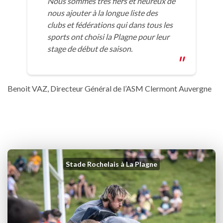
Nous sommes très fiers et heureux de
nous ajouter à la longue liste des
clubs et fédérations qui dans tous les
sports ont choisi la Plagne pour leur
stage de début de saison.
Benoit VAZ, Directeur Général de l’ASM Clermont Auvergne
Stade Rochelais à La Plagne