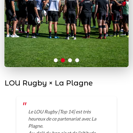
LOU Rugby × La Plagne
Le LOU Rugby [Top 14] est très
heureux de ce partenariat avec La
Plagne.
Au-delà du bon air et de l’altitude,