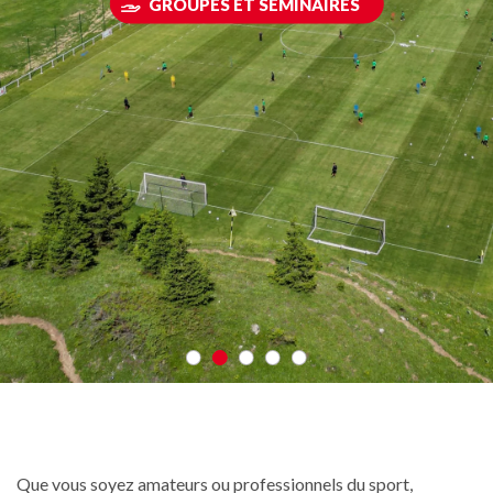
GROUPES ET SÉMINAIRES
Que vous soyez amateurs ou professionnels du sport,