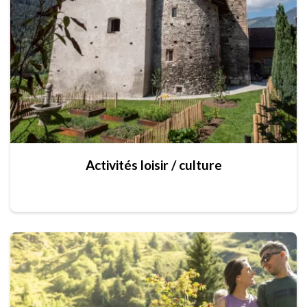
Activités loisir / culture