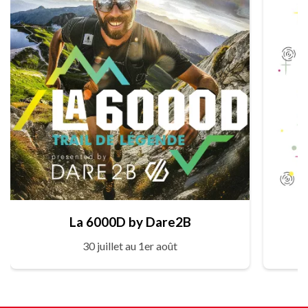
La 6000D by Dare2B
30 juillet au 1er août