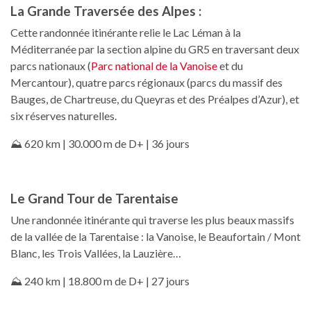
La Grande Traversée des Alpes :
Cette randonnée itinérante relie le Lac Léman à la
Méditerranée par la section alpine du GR5 en traversant deux
parcs nationaux (
Parc national de la Vanoise
et du
Mercantour), quatre parcs régionaux (parcs du massif des
Bauges, de Chartreuse, du Queyras et des Préalpes d’Azur), et
six réserves naturelles.
⛰️ 620 km | 30.000 m de D+ | 36 jours
Le Grand Tour de Tarentaise
Une randonnée itinérante qui traverse les plus beaux massifs
de la vallée de la Tarentaise : la Vanoise, le Beaufortain / Mont
Blanc, les Trois Vallées, la Lauzière…
⛰️ 240 km | 18.800 m de D+ | 27 jours