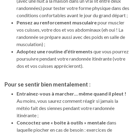
(avec une nuit à la maison dans un vrai lit entre deux
randonnées) pour tester votre forme physique dans des
conditions confortables avant le jour du grand départ ;
Pensez au renforcement musculaire
pour muscler
vos cuisses, votre dos et vos abdominaux (eh oui ! La
randonnée se prépare aussi avec des poids en salle de
musculation) ;
Adoptez une routine d’étirements
que vous pourrez
poursuivre pendant votre randonnée itinérante (votre
dos et vos cuisses apprécieront).
Pour se sentir bien mentalement :
Entrainez-vous à marcher… même quand il pleut !
Au moins, vous saurez comment réagir si jamais la
météo fait des siennes pendant votre randonnée
itinérante ;
Concoctez une « boite à outils » mentale
dans
laquelle piocher en cas de besoin : exercices de