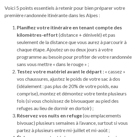
Voici 5 points essentiels à retenir pour bien préparer votre
première randonnée itinérante dans les Alpes :
Planifiez votre itinéraire en tenant compte des
kilomètres-effort
(distance + dénivelé) et pas
seulement de la distance que vous aurez à parcourir à
chaque étape. Ajoutez un ou deux jours à votre
programme au besoin pour profiter de votre randonnée
sans vous mettre « dans le rouge » ;
Testez votre matériel avant le départ :
« cassez »
vos chaussures, ajustez le poids de votre sac à dos
(idéalement : pas plus de 20% de votre poids, eau
comprise), montez et démontez votre tente plusieurs
fois (si vous choisissez de bivouaquer au pied des
refuges au lieu de dormir en dortoir) ;
Réservez vos nuits en refuge
(ou emplacements
bivouac) plusieurs semaines à l’avance, surtout si vous
partez à plusieurs entre mi-juillet et mi-août ;