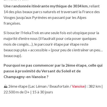
Une randonnée itinérante mythique de 3034 km
, reliant
14 des plus beaux parcs naturels et traversant la France des
Vosges jusqu'aux Pyrénées en passant par les Alpes
françaises.
Si boucler l’HekaTrek en une seule fois est utopique pour la
majorité d’entre nous (il faudrait pour cela poser quelques
mois de congés…), le parcourir étape par étape reste
beaucoup plus « accessible » (pour peu de s’entraîner un peu…
beaucoup).
Pourquoi ne pas commencer par la 2ème étape, celle qui
passe à proximité du Versant du Soleil et de
Champagny-en-Vanoise ?
⛰️ 2ème étape (Lac Léman / Beaufortain /
Vanoise
) : 382 km |
22.500 m de D+ | 15 à 30 jours