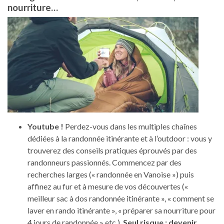
nourriture…
Youtube !
Perdez-vous dans les multiples chaînes
dédiées à la randonnée itinérante et à l’outdoor : vous y
trouverez des conseils pratiques éprouvés par des
randonneurs passionnés. Commencez par des
recherches larges (« randonnée en Vanoise ») puis
affinez au fur et à mesure de vos découvertes («
meilleur sac à dos randonnée itinérante », « comment se
laver en rando itinérante », « préparer sa nourriture pour
4 jours de randonnée » etc.).
Seul risque : devenir