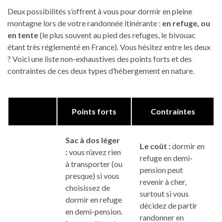
Deux possibilités s’offrent à vous pour dormir en pleine
montagne lors de votre randonnée itinérante :
en refuge, ou
en tente
(le plus souvent au pied des refuges, le bivouac
étant très réglementé en France). Vous hésitez entre les deux
? Voici une liste non-exhaustives des points forts et des
contraintes de ces deux types d’hébergement en nature.
Points forts
Contraintes
Sac à dos léger
Le coût :
dormir en
:
vous n’avez rien
refuge en demi-
à transporter (ou
pension peut
presque) si vous
revenir à cher,
choisissez de
surtout si vous
dormir en refuge
décidez de partir
en demi-pension.
randonner en