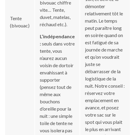
bivouac chiffre
démonter
vite… Tente,
relativement tôt le
duvet, matelas,
Tente
matin. Le temps
réchaud etc.).
(bivouac)
peut paraître long
en soirée quand on
L’indépendance
est fatigué de sa
:
seuls dans votre
journée de marche
tente, vous
et qu’on voudrait
n’aurez aucun
juste se
voisin de dortoir
débarrasser de la
envahissant à
logistique de la
supporter
nuit. Notre conseil :
(pensez tout de
réservez votre
même aux
emplacement en
bouchons
avance, et posez
d’oreille pour la
votre sac sur le
nuit : une simple
spot qui vous plait
toile de tente ne
le plus en arrivant
vous isolera pas