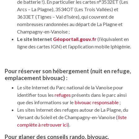
de batterie !). En particulier les cartes n°3532ET (Les
Arcs – La Plagne), 3534OT (Les Trois Vallées) et
3633ET (Tignes – Val d’Isère), qui couvrent de
nombreuses randonnées au départ de La Plagne et
Champagny-en-Vanoise ;
Le site Internet
Géoportail.gouv.fr
(l’équivalent en
ligne des cartes IGN) et l’application mobile Iphigénie.
Pour réserver son hébergement (nuit en refuge,
emplacement bivouac) :
Le site Internet du Parc national de la Vanoise pour
identifier tous les
refuges
présents dans le parc ainsi
que des informations sur le
bivouac responsable
;
Les sites Internet des refuges autour de La Plagne, du
Versant du Soleil et de Champagny-en-Vanoise (
liste
complète à retrouver ici
).
Pour glaner des conseils rando, bivouac,