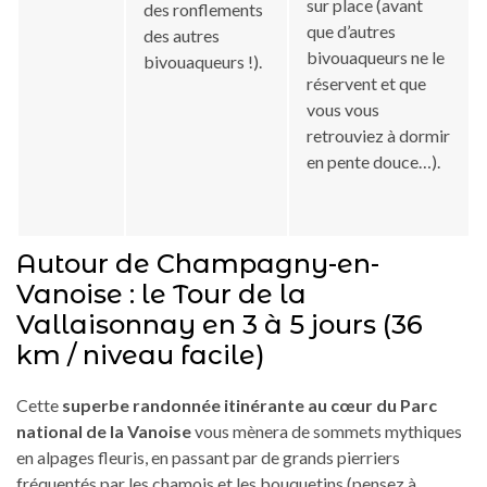
sur place (avant
des ronflements
que d’autres
des autres
bivouaqueurs ne le
bivouaqueurs !).
réservent et que
vous vous
retrouviez à dormir
en pente douce…).
Autour de Champagny-en-
Vanoise : le Tour de la
Vallaisonnay en 3 à 5 jours (36
km / niveau facile)
Cette
superbe randonnée itinérante au cœur du Parc
national de la Vanoise
vous mènera de sommets mythiques
en alpages fleuris, en passant par de grands pierriers
fréquentés par les chamois et les bouquetins (pensez à