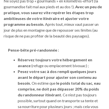
Ne soyez pas trop « gourmands » en kilomètres-effort (la
gourmandise fait mal aux pieds et au dos !).
Avec un peu de
pratique, vous saurez vite repérer les étapes trop
ambitieuses de votre itinéraire et ajuster votre
programme au besoin.
Après tout, mieux vaut passer un
jour de plus en montagne que de repousser ses limites (au
risque de ne pas profiter de la beauté des paysages).
Pense-bête pré-randonnée :
Réservez toujours votre hébergement en
avance
(refuge ou emplacement bivouac) ;
Pesez votre sac à dos rempli quelques jours
avant le départ pour ajuster son contenu au
besoin.
On estime que
le poids total du sac, eau
comprise, ne doit pas dépasser 20% du poids
du randonneur itinérant.
Ce n’est pas toujours
possible, surtout quand on transporte sa tente et
sa nourriture pour plusieurs jours ; mais cela vous