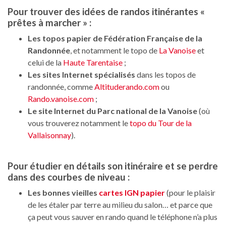
Pour trouver des idées de randos itinérantes «
prêtes à marcher » :
Les topos papier de Fédération Française de la
Randonnée
, et notamment le topo de
La Vanoise
et
celui de la
Haute Tarentaise
;
Les sites Internet spécialisés
dans les topos de
randonnée, comme
Altituderando.com
ou
Rando.vanoise.com
;
Le site Internet du Parc national de la Vanoise
(où
vous trouverez notamment le
topo du Tour de la
Vallaisonnay
).
Pour étudier en détails son itinéraire et se perdre
dans des courbes de niveau :
Les bonnes vieilles
cartes IGN papier
(pour le plaisir
de les étaler par terre au milieu du salon… et parce que
ça peut vous sauver en rando quand le téléphone n’a plus