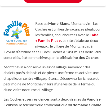
Face au
Mont-Blanc
, Montchavin - Les
Coches est un lieu de vacances idéal pour
les familles, chouchoutées avec le
Label
« Famille Plus »
. Le site s’étale sur deux
niveaux : le village de Montchavin, à
1250m d’altitude et celui des Coches à 1450m. Les deux lieux
sont reliés, été comme hiver, par
la télécabine des Coches.
Montchavin a conservé un air de village savoyard : des
chalets parés de bois et de pierre, une ferme en activité, une
chapelle, un centre village piéton… Découvrez la richesse du
patrimoine de Montchavin lors d’une visite de la ferme ou
d’une visite nocturne du village.
Les Coches et ses résidences sont à deux virages du
Vanoise
Express
, le téléphérique emblématique du
domaine skiable