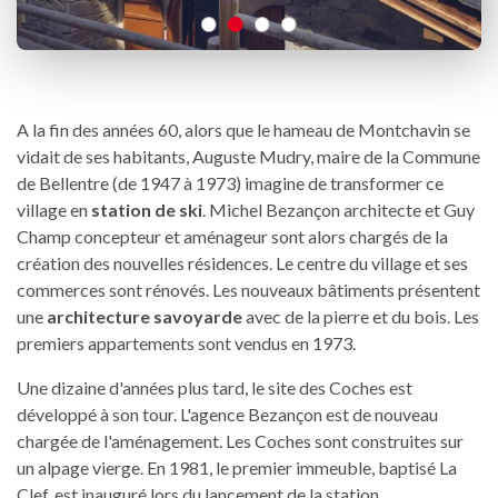
A la fin des années 60, alors que le hameau de Montchavin se
vidait de ses habitants, Auguste Mudry, maire de la Commune
de Bellentre (de 1947 à 1973) imagine de transformer ce
village en
station de ski
. Michel Bezançon architecte et Guy
Champ concepteur et aménageur sont alors chargés de la
création des nouvelles résidences. Le centre du village et ses
commerces sont rénovés. Les nouveaux bâtiments présentent
une
architecture savoyarde
avec de la pierre et du bois. Les
premiers appartements sont vendus en 1973.
Une dizaine d'années plus tard, le site des Coches est
développé à son tour. L'agence Bezançon est de nouveau
chargée de l'aménagement. Les Coches sont construites sur
un alpage vierge. En 1981, le premier immeuble, baptisé La
Clef, est inauguré lors du lancement de la station.