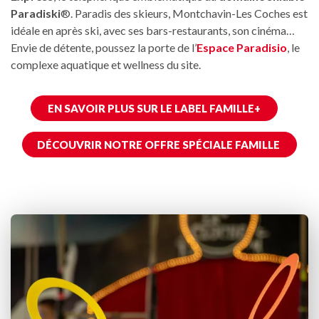
Paradiski
®. Paradis des skieurs, Montchavin-Les Coches est
idéale en après ski, avec ses bars-restaurants, son cinéma…
Envie de détente, poussez la porte de l’
Espace Paradisio
, le
complexe aquatique et wellness du site.
EN SAVOIR PLUS SUR LE LABEL FAMILLE+
DÉCOUVRIR NOTRE OFFRE SPÉCIALE FAMILLE