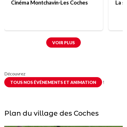
Cinéma Montchavin-Les Coches
La s
VOIR PLUS
Découvrez
!
TOUS NOS ÉVÉNEMENTS ET ANIMATION
Plan du village des Coches