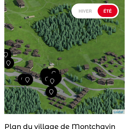
HIVER
ÉTÉ
Leaflet
Plan du village de Montchavin