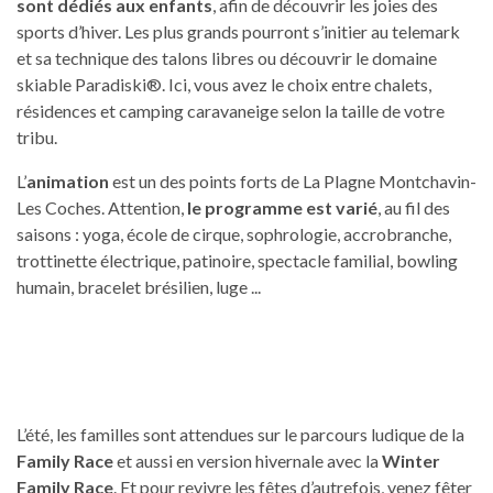
sont dédiés aux enfants
, afin de découvrir les joies des
sports d’hiver. Les plus grands pourront s’initier au telemark
et sa technique des talons libres ou découvrir le domaine
skiable Paradiski®. Ici, vous avez le choix entre chalets,
résidences et camping caravaneige selon la taille de votre
tribu.
L’
animation
est un des points forts de La Plagne Montchavin-
Les Coches. Attention,
le programme est varié
, au fil des
saisons : yoga, école de cirque, sophrologie, accrobranche,
trottinette électrique, patinoire, spectacle familial, bowling
humain, bracelet brésilien, luge ...
L’été, les familles sont attendues sur le parcours ludique de la
Family Race
et aussi en version hivernale avec la
Winter
Family Race
. Et pour revivre les fêtes d’autrefois, venez fêter