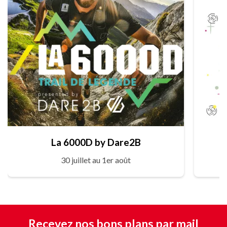
La 6000D by Dare2B
30 juillet au 1er août
Recevez nos bons plans par mail