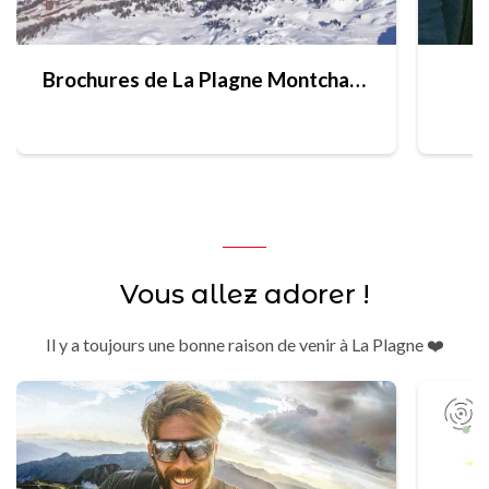
Brochures de La Plagne Montchavin - Les Coches
Vous allez adorer !
Il y a toujours une bonne raison de venir à La Plagne ❤️