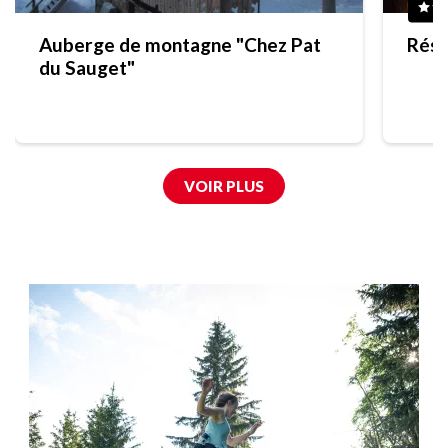
Auberge de montagne "Chez Pat
Rési
du Sauget"
VOIR PLUS