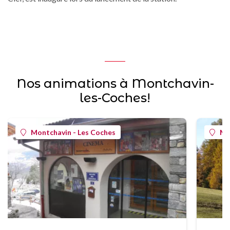
Nos animations à Montchavin-
les-Coches!
Montchavin - Les Coches
Mo