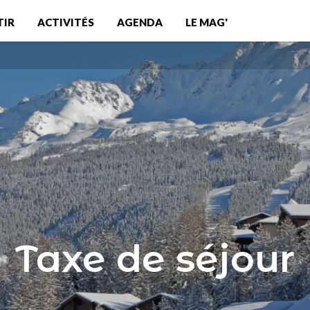
TIR
ACTIVITÉS
AGENDA
LE MAG'
Taxe de séjour