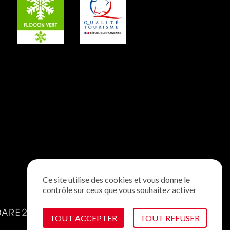
Ce site utilise des cookies et vous donne le
contrôle sur ceux que vous souhaitez activer
TOUT ACCEPTER
TOUT REFUSER