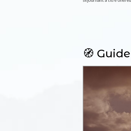
🧭 Guide