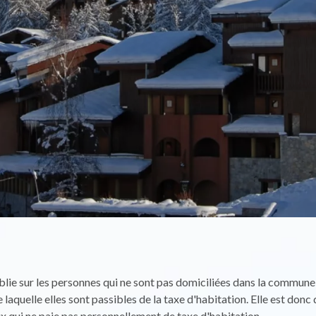
ablie sur les personnes qui ne sont pas domiciliées dans la commune
 laquelle elles sont passibles de la taxe d'habitation. Elle est don
ux qui ne paie pas personnellement de taxe d'habitation.