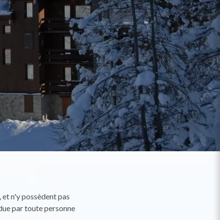
, et n'y possèdent pas
c due par toute personne