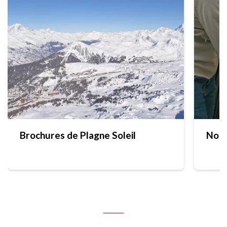
Brochures de Plagne Soleil
Nos 