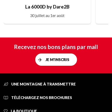
La 6000D by Dare2B
30 juillet au 1er août
Recevez nos bons plans par mail
JE M'INSCRIS
UNE MONTAGNE À TRANSMETTRE
TÉLÉCHARGEZ NOS BROCHURES
LA BOUTIQUE