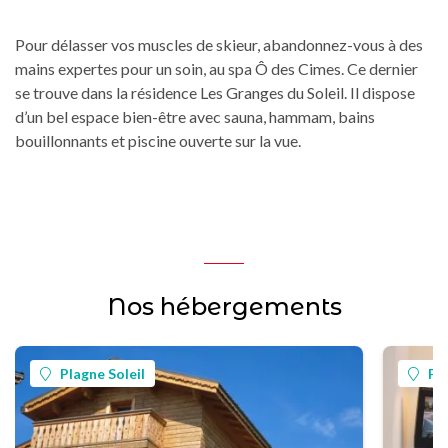
Pour délasser vos muscles de skieur, abandonnez-vous à des
mains expertes pour un soin, au spa Ô des Cimes. Ce dernier
se trouve dans la résidence Les Granges du Soleil. Il dispose
d’un bel espace bien-être avec sauna, hammam, bains
bouillonnants et piscine ouverte sur la vue.
Nos hébergements
Plagne Soleil
Pla