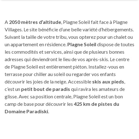
A
2050 mètres d’altitude
, Plagne Soleil fait face à Plagne
Villages. Le site bénéficie d’une belle variété d’hébergements.
Suivant la taille de votre tribu, vous opterez pour un chalet ou
un appartement en résidence.
Plagne Soleil
dispose de toutes
les commodités et services, ainsi que de plusieurs bonnes
adresses qui deviendront le lieu de vos après-skis. Le centre
de Plagne Soleil est entièrement piéton. Installez-vous en
terrasse pour chiller au soleil ou regarder vos enfants
découvrir les joies de la neige. Accessible
skis aux pieds
,
c’est un
petit bout de paradis
qui ravira les amateurs de
glisse. Avec sa position centrale, Plagne Soleil est un bon
camp de base pour découvrir les
425 km de pistes du
Domaine Paradiski
.