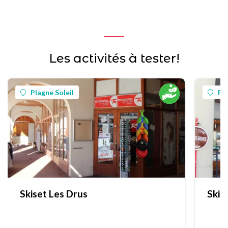
Les activités à tester!
Plagne Soleil
Pla
Skiset Les Drus
Skis