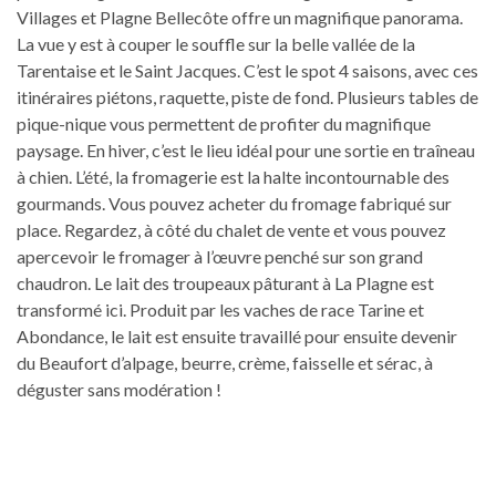
Villages et Plagne Bellecôte offre un magnifique panorama.
La vue y est à couper le souffle sur la belle vallée de la
Tarentaise et le Saint Jacques. C’est le spot 4 saisons, avec ces
itinéraires piétons, raquette, piste de fond. Plusieurs tables de
pique-nique vous permettent de profiter du magnifique
paysage. En hiver, c’est le lieu idéal pour une sortie en traîneau
à chien. L’été, la fromagerie est la halte incontournable des
gourmands. Vous pouvez acheter du fromage fabriqué sur
place. Regardez, à côté du chalet de vente et vous pouvez
apercevoir le fromager à l’œuvre penché sur son grand
chaudron. Le lait des troupeaux pâturant à La Plagne est
transformé ici. Produit par les vaches de race Tarine et
Abondance, le lait est ensuite travaillé pour ensuite devenir
du Beaufort d’alpage, beurre, crème, faisselle et sérac, à
déguster sans modération !