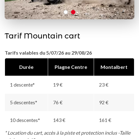
Tarif Mountain cart
Tarifs valables du 5/07/26 au 29/08/26
Durée
Plagne Centre
Montalbert
1 descente*
19 €
23 €
5 descentes*
76 €
92 €
10 descentes*
143 €
161 €
* Location du cart, accès à la piste et protection inclus -Taille