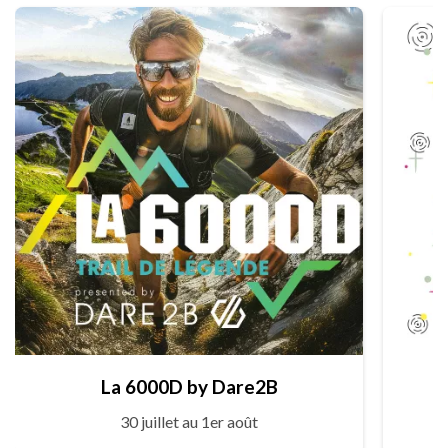
La 6000D by Dare2B
30 juillet au 1er août