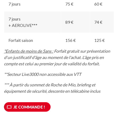
7 jours
75 €
60 €
7 jours
89 €
74 €
+ AEROLIVE***
Forfait saison
156 €
125 €
*Enfants de moins de 5ans :
Forfait gratuit sur présentation
d'un justificatif d'âge au moment de l'achat. L'âge pris en
compte est celui au premier jour de validité du forfait.
**Secteur Live3000 non accessible aux VTT
*** À partir du sommet de Roche de Mio, briefing et
équipement de sécurité, descente en télécabine inclus
JE COMMANDE !