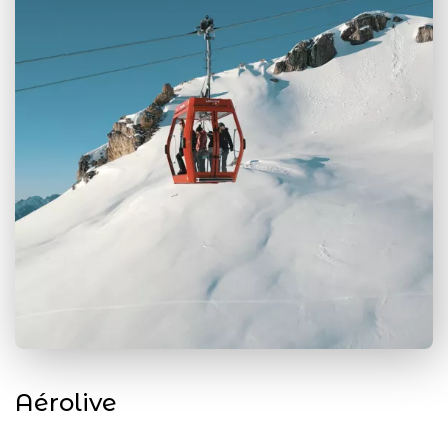
Aérolive