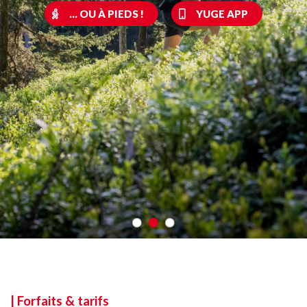
... OU À PIEDS !
YUGE APP
| Forfaits & tarifs