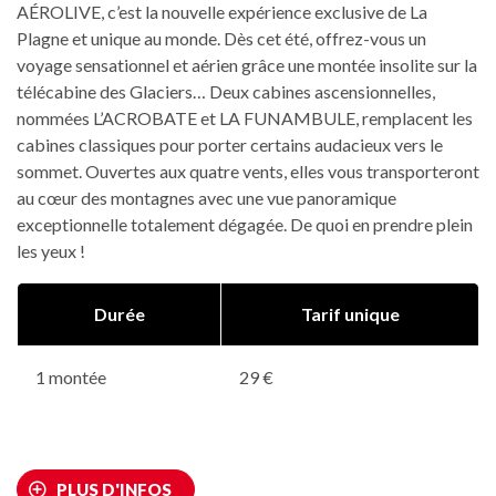
AÉROLIVE, c’est la nouvelle expérience exclusive de La
Plagne et unique au monde. Dès cet été, offrez-vous un
voyage sensationnel et aérien grâce une montée insolite sur la
télécabine des Glaciers… Deux cabines ascensionnelles,
nommées L’ACROBATE et LA FUNAMBULE, remplacent les
cabines classiques pour porter certains audacieux vers le
sommet. Ouvertes aux quatre vents, elles vous transporteront
au cœur des montagnes avec une vue panoramique
exceptionnelle totalement dégagée. De quoi en prendre plein
les yeux !
Durée
Tarif unique
1 montée
29 €
PLUS D'INFOS