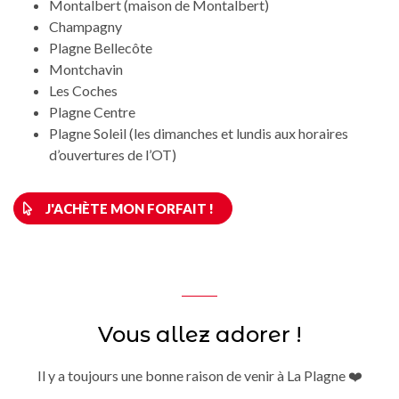
Montalbert (maison de Montalbert)
Champagny
Plagne Bellecôte
Montchavin
Les Coches
Plagne Centre
Plagne Soleil (les dimanches et lundis aux horaires
d’ouvertures de l’OT)
J'ACHÈTE MON FORFAIT !
Vous allez adorer !
Il y a toujours une bonne raison de venir à La Plagne ❤️