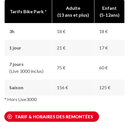
Adulte
Enfant
Tarifs Bike Park *
(13 ans et plus)
(5-12ans)
3h
18 €
18 €
1 jour
21 €
17 €
7 jours
75 €
60 €
(Live 3000 inclus)
Saison
156 €
125 €
* Hors Live3000
TARIF & HORAIRES DES REMONTÉES