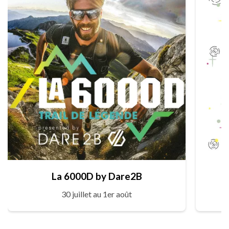
La 6000D by Dare2B
30 juillet au 1er août