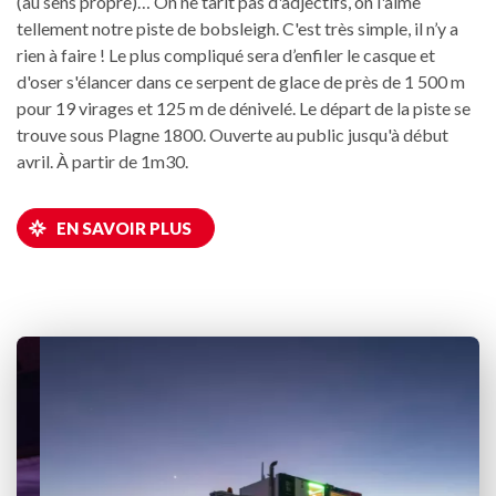
(au sens propre)… On ne tarit pas d'adjectifs, on l'aime
tellement notre piste de bobsleigh. C'est très simple, il n’y a
rien à faire ! Le plus compliqué sera d’enfiler le casque et
d'oser s'élancer dans ce serpent de glace de près de 1 500 m
pour 19 virages et 125 m de dénivelé. Le départ de la piste se
trouve sous Plagne 1800. Ouverte au public jusqu'à début
avril. À partir de 1m30.
EN SAVOIR PLUS