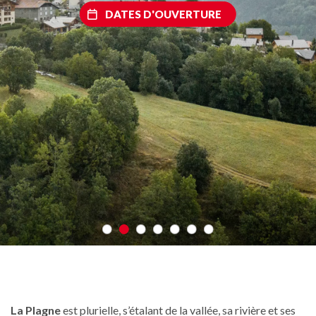
DATES D'OUVERTURE
La Plagne
est plurielle, s’étalant de la vallée, sa rivière et ses