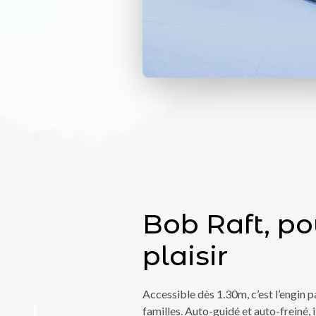
Bob Raft, po
plaisir
Accessible dès 1.30m, c’est l’engin p
familles. Auto-guidé et auto-freiné, i