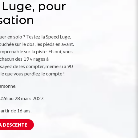
 Luge, pour
sation
uer en solo ? Testez la Speed Luge,
uchée sur le dos, les pieds en avant.
imprenable sur la piste. Eh oui, vous
chacun des 19 virages à
Essayez de les compter, même si à 90
ble que vous perdiez le compte !
ersonne.
026 au 28 mars 2027.
rtir de 16 ans.
A DESCENTE