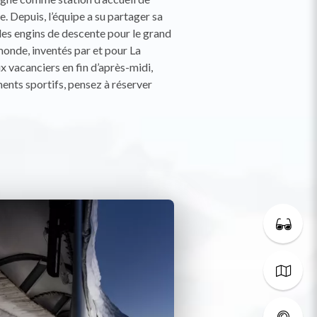
. Depuis, l’équipe a su partager sa
des engins de descente pour le grand
monde, inventés par et pour La
 vacanciers en fin d’après-midi,
ents sportifs, pensez à réserver