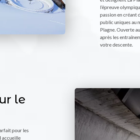
l’épreuve olympique
passion en créant 
public uniques au 
Plagne. Ouverte aux
après les entraînem
votre descente.
ur le
arfait pour les
l accueille