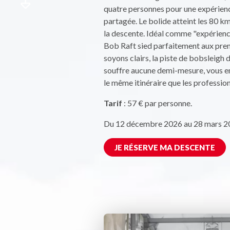
quatre personnes pour une expérienc
partagée. Le bolide atteint les 80 km
la descente. Idéal comme "expérienc
Bob Raft sied parfaitement aux prem
soyons clairs, la piste de bobsleigh 
souffre aucune demi-mesure, vous 
le même itinéraire que les profession
Tarif
: 57 € par personne.
Du 12 décembre 2026 au 28 mars 2
JE RÉSERVE MA DESCENTE