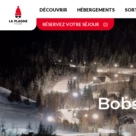
Aller
DÉCOUVRIR
HÉBERGEMENTS
SOR
au
contenu
RÉSERVEZ VOTRE SÉJOUR
principal
Bobs