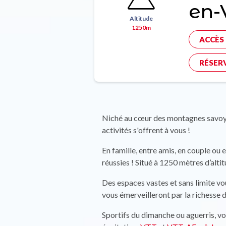
en-
Altitude
1250m
ACCÈS
RÉSERV
Niché au cœur des montagnes savoy
activités s'offrent à vous !
En famille, entre amis, en couple o
réussies ! Situé à 1250 mètres d’altit
Des espaces vastes et sans limite v
vous émerveilleront par la richesse d
Sportifs du dimanche ou aguerris, vou