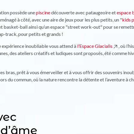
tation possède une
piscine
découverte avec pataugeoire et
espace 
 aménagé à côté, avec une aire de jeux pour les plus petits, un "
kids 
 et basket-ball ainsi qu’un espace "street work-out" pour se remet
mp-track, pour petits et grands !
ne expérience inoubliable vous attend à
l’Espace Glacialis
, où l’h
eunes, des ateliers créatifs et ludiques sont proposés, été comme hi
bras, prêt à vous émerveiller et à vous offrir des souvenirs inoub
s du commun, où la nature rencontre la détente et l’aventure à ch
vec
 d’âme