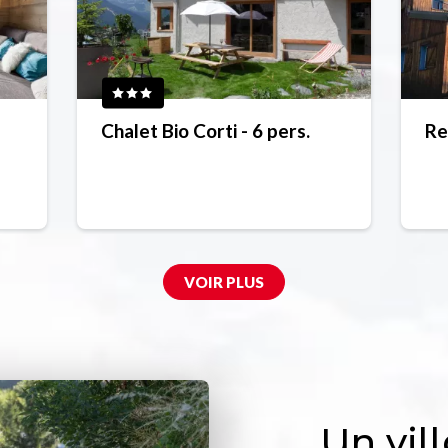
Chalet Bio Corti - 6 pers.
Re
VOIR PLUS
Un vil