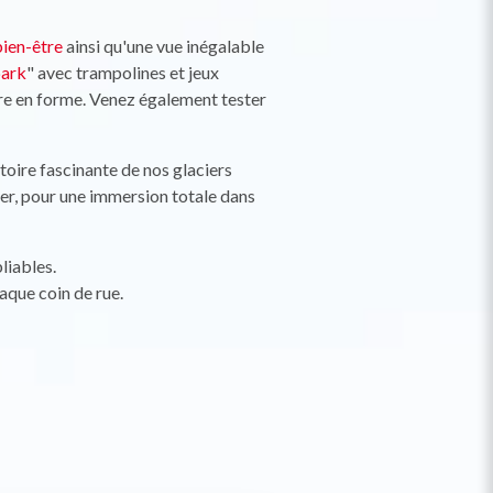
bien-être
ainsi qu'une vue inégalable
park
" avec trampolines et jeux
tre en forme. Venez également tester
istoire fascinante de nos glaciers
ver, pour une immersion totale dans
liables.
aque coin de rue.