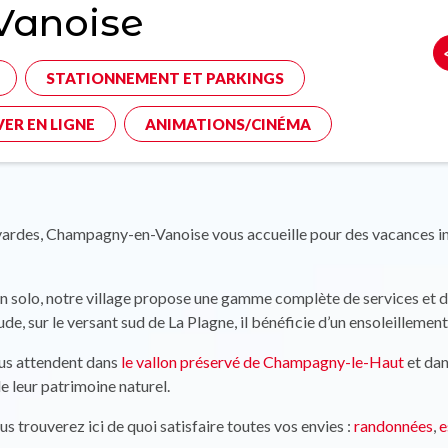
Vanoise
STATIONNEMENT ET PARKINGS
ER EN LIGNE
ANIMATIONS/CINÉMA
ardes, Champagny-en-Vanoise vous accueille pour des vacances i
u en solo, notre village propose une gamme complète de services e
ude, sur le versant sud de La Plagne, il bénéficie d’un ensoleillemen
ous attendent dans
le vallon préservé de Champagny-le-Haut
et da
e leur patrimoine naturel.
s trouverez ici de quoi satisfaire toutes vos envies :
randonnées
,
e