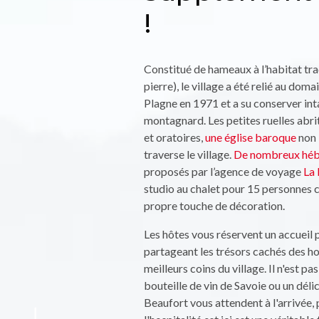
!
Constitué de hameaux à l’habitat tra
pierre), le village a été relié au dom
Plagne en 1971 et a su conserver in
montagnard. Les petites ruelles abri
et oratoires,
une église baroque
non 
traverse le village.
De nombreux hé
proposés par l’agence de voyage
La 
studio au chalet pour 15 personnes 
propre touche de décoration.
Les hôtes vous réservent un accueil p
partageant les trésors cachés des ho
meilleurs coins du village. Il n'est pa
bouteille de vin de Savoie ou un dél
Beaufort vous attendent à l'arrivée,