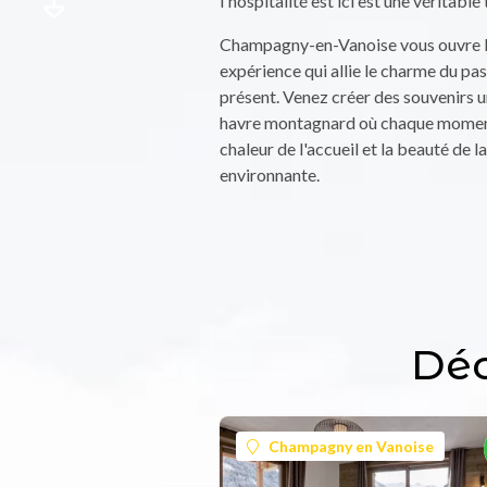
l'hospitalité est ici est une véritable 
Champagny-en-Vanoise vous ouvre l
expérience qui allie le charme du pass
présent. Venez créer des souvenirs 
havre montagnard où chaque moment
chaleur de l'accueil et la beauté de l
environnante.
Déc
Champagny en Vanoise