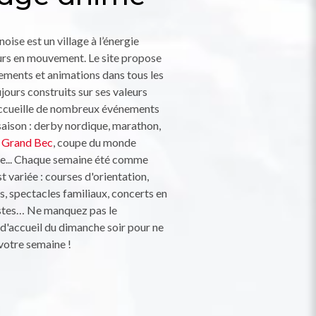
se est un village à l’énergie
urs en mouvement. Le site propose
ments et animations dans tous les
ours construits sur ses valeurs
 accueille de nombreux événements
saison : derby nordique, marathon,
du Grand Bec
, coupe du monde
ce... Chaque semaine été comme
st variée : courses d'orientation,
s, spectacles familiaux, concerts en
pistes… Ne manquez pas le
 d'accueil du dimanche soir pour ne
votre semaine !