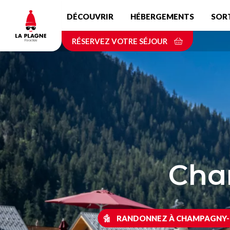
Aller
DÉCOUVRIR
HÉBERGEMENTS
SOR
au
contenu
RÉSERVEZ VOTRE SÉJOUR
principal
Cha
RANDONNEZ À CHAMPAGNY-