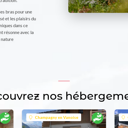
tradition.
es bras pour une
é et les plaisirs du
uniques dans ce
 résonne avec la
a nature
ouvrez nos hébergem
Champagny en Vanoise