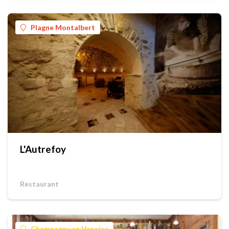
Plagne Montalbert
L'Autrefoy
Restaurant
Champagny en Vanoise