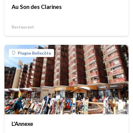
Au Son des Clarines
Restaurant
Plagne Bellecôte
L'Annexe