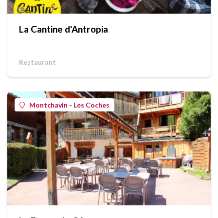
La Cantine d'Antropia
Restaurant
Montchavin - Les Coches