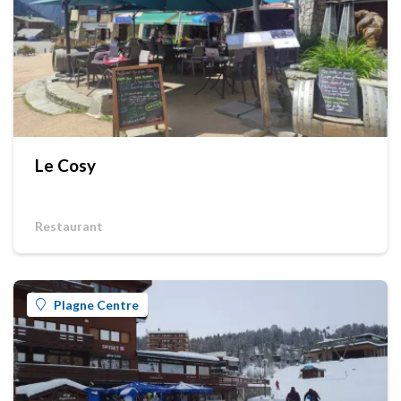
Le Cosy
Restaurant
Plagne Centre