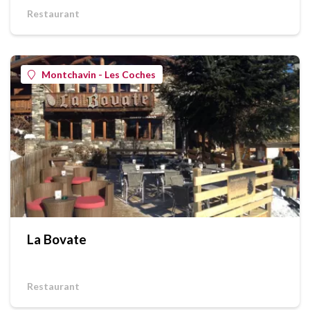
Restaurant
Montchavin - Les Coches
La Bovate
Restaurant