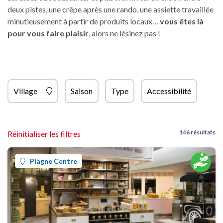
deux pistes, une crêpe après une rando, une assiette travaillée
minutieusement à partir de produits locaux…
vous êtes là
pour vous faire plaisir
, alors ne lésinez pas !
Village
Saison
Type
Accessibilité
146 résultats
Réinitialiser les filtres
Plagne Centre