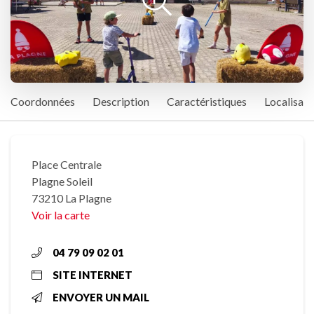
Coordonnées
Description
Caractéristiques
Localisati
Place Centrale
Plagne Soleil
73210 La Plagne
Voir la carte
04 79 09 02 01
SITE INTERNET
ENVOYER UN MAIL