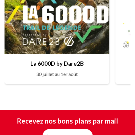
La 6000D by Dare2B
30 juillet au 1er août
Recevez nos bons plans par mail