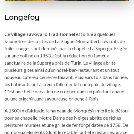
Longefoy
Ce
village savoyard traditionnel
est situé à quelques
kilomètres des pistes de La Plagne Montalbert. Les toits de
tuiles rouges sont dominés par la chapelle La Superga. Erigée
sur une colline en 1853, c’est la réduction du fameux
sanctuaire de la Superga près de Turin. Le village abrite
plusieurs gites ainsi qu’un hôtel-bar-restaurant et un tout
nouveau café-épicerie-restaurant. Plusieurs fois dans l’année,
les habitants ont à cœur d’allumer le four à pain du village.
C’est une belle occasion de croquer dans un pain tout chaud
ou une crinchin, une savoureuse brioche à l’anis.
A 1500 m d’altitude, le hameau de Montgésin mérite le détour
pour sa chapelle. Notre Dame des Neiges abrite de riches
peintures murales et une grille de fer forgé datée de 1758. De
nombreux éléments (dont le retable) ont été restaurés, grâce