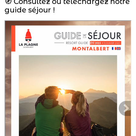
🧭 Consultez ou téléchargez notre
guide séjour !