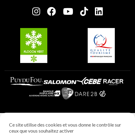
Salle de presse
Plagne Centre
Charte des Acteurs Engagés
Plagne Soleil
Groupes et séminaires
Belle Plagne
Plagne Villages
Plagne Aime 2000
Mentions légales
Ce site utilise des cookies et vous donne le contrôle sur
Politique vie privée
ceux que vous souhaitez activer