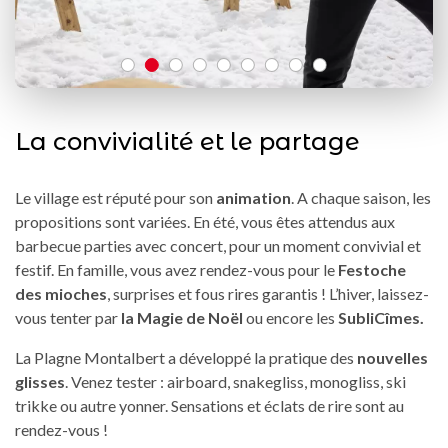
La convivialité et le partage
Le village est réputé pour son
animation
. A chaque saison, les
propositions sont variées. En été, vous êtes attendus aux
barbecue parties avec concert, pour un moment convivial et
festif. En famille, vous avez rendez-vous pour le
Festoche
des mioches
, surprises et fous rires garantis ! L’hiver, laissez-
vous tenter par
la Magie de Noël
ou encore les
SubliCîmes.
La Plagne Montalbert a développé la pratique des
nouvelles
glisses
. Venez tester : airboard, snakegliss, monogliss, ski
trikke ou autre yonner. Sensations et éclats de rire sont au
rendez-vous !