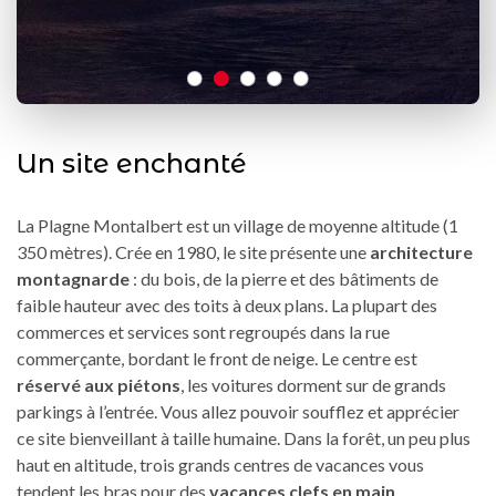
Un site enchanté
La Plagne Montalbert est un village de moyenne altitude (1
350 mètres). Crée en 1980, le site présente une
architecture
montagnarde
: du bois, de la pierre et des bâtiments de
faible hauteur avec des toits à deux plans. La plupart des
commerces et services sont regroupés dans la rue
commerçante, bordant le front de neige. Le centre est
réservé aux piétons
, les voitures dorment sur de grands
parkings à l’entrée. Vous allez pouvoir soufflez et apprécier
ce site bienveillant à taille humaine. Dans la forêt, un peu plus
haut en altitude, trois grands centres de vacances vous
tendent les bras pour des
vacances clefs en main
.