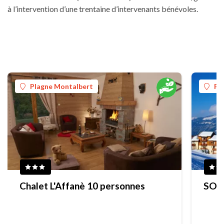
à l’intervention d’une trentaine d’intervenants bénévoles.
Plagne Montalbert
Pl
Chalet L'Affanè 10 personnes
SOWE