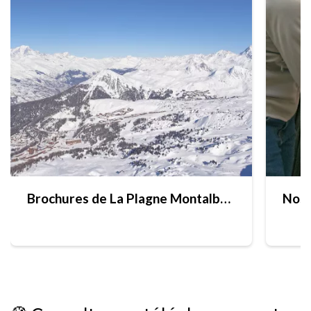
Brochures de La Plagne Montalbert
Nos 