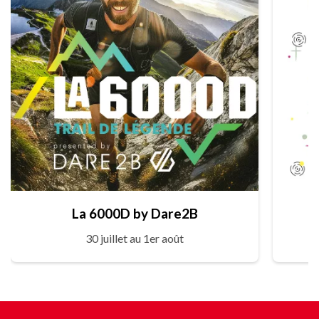
La 6000D by Dare2B
30 juillet au 1er août