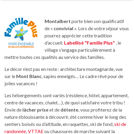
Montalbert
porte bien son qualificatif
de «
convivial
». Lors de votre séjour vous
pourrez apprécier cette tradition
d’accueil.
Labellisé "Famille Plus"
, le
village s'engage particulièrement à
mettre toutes ces qualités au service des familles.
Le décor n’est pas en reste : architecture montagnarde, vue
sur le
Mont Blanc
, sapins enneigés… Le cadre rêvé pour de
jolies vacances !
Les hébergements sont variés (résidence, hôtel, appartement,
centre de vacances, chalet…), de quoi satisfaire votre tribu !
Envie de
lâcher prise
et de
détente
, vous profiterez de la
nature éblouissante à découvrir, été comme hiver le long des
sentiers boisés ou d’altitude, en raquettes, ski de fond,
ski de
randonnée
,
VTTAE
ou chaussures de marche suivant la