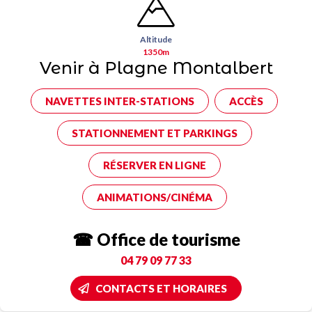
Altitude
1350m
Venir à Plagne Montalbert
NAVETTES INTER-STATIONS
ACCÈS
STATIONNEMENT ET PARKINGS
RÉSERVER EN LIGNE
ANIMATIONS/CINÉMA
☎ Office de tourisme
04 79 09 77 33
CONTACTS ET HORAIRES