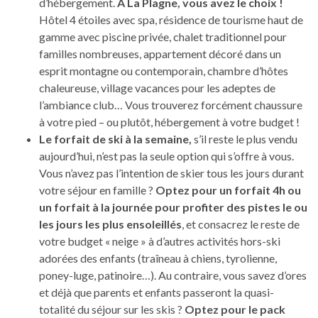
d’hébergement.
À La Plagne, vous avez le choix !
Hôtel 4 étoiles avec spa, résidence de tourisme haut de
gamme avec piscine privée, chalet traditionnel pour
familles nombreuses, appartement décoré dans un
esprit montagne ou contemporain, chambre d’hôtes
chaleureuse, village vacances pour les adeptes de
l’ambiance club… Vous trouverez forcément chaussure
à votre pied – ou plutôt, hébergement à votre budget !
Le forfait de ski à la semaine,
s’il reste le plus vendu
aujourd’hui, n’est pas la seule option qui s’offre à vous.
Vous n’avez pas l’intention de skier tous les jours durant
votre séjour en famille ?
Optez pour un forfait 4h ou
un forfait à la journée pour profiter des pistes le ou
les jours les plus ensoleillés
, et consacrez le reste de
votre budget « neige » à d’autres activités hors-ski
adorées des enfants (traîneau à chiens, tyrolienne,
poney-luge, patinoire…). Au contraire, vous savez d’ores
et déjà que parents et enfants passeront la quasi-
totalité du séjour sur les skis ?
Optez pour le pack