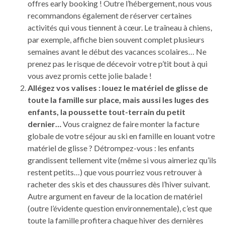
offres early booking ! Outre l’hébergement, nous vous
recommandons également de réserver certaines
activités qui vous tiennent à cœur. Le traîneau à chiens,
par exemple, affiche bien souvent complet plusieurs
semaines avant le début des vacances scolaires… Ne
prenez pas le risque de décevoir votre p’tit bout à qui
vous avez promis cette jolie balade !
Allégez vos valises : louez le matériel de glisse de
toute la famille sur place, mais aussi les luges des
enfants, la poussette tout-terrain du petit
dernier…
Vous craignez de faire monter la facture
globale de votre séjour au ski en famille en louant votre
matériel de glisse ? Détrompez-vous : les enfants
grandissent tellement vite (même si vous aimeriez qu’ils
restent petits…) que vous pourriez vous retrouver à
racheter des skis et des chaussures dès l’hiver suivant.
Autre argument en faveur de la location de matériel
(outre l’évidente question environnementale), c’est que
toute la famille profitera chaque hiver des dernières