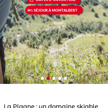
SÉJOUR À MONTALBERT
La Plagne : un domaine skiable