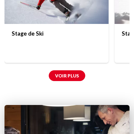
Stage de Ski
Stag
VOIR PLUS