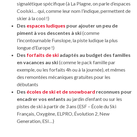
signalétique spécifique (à La Plagne, on parle d’espaces
Coolski… qui, comme leur nom l’indique, permettent de
skier à la cool !)
Des
espaces ludiques
pour ajouter un peu de
piment à vos descentes à ski
(comme
l’incontournable Funslope, la piste ludique la plus
longue d’Europe !)
Des
forfaits de ski
adaptés au budget des familles
en vacances au ski
(comme le pack famille par
exemple, ou les forfaits 4h ou à la journée), et mêmes
des remontées mécaniques gratuites pour les
débutants
Des
écoles de ski et de snowboard
reconnues pour
encadrer vos enfants
au jardin d’enfant ou sur les
pistes de ski à partir de 3 ans (ESF – École du Ski
Français, Oxygène, ELPRO, Évolution 2, New
Generation, ESI…)