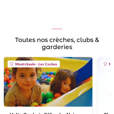
Toutes nos crèches, clubs &
garderies
Montchavin - Les Coches
Mo