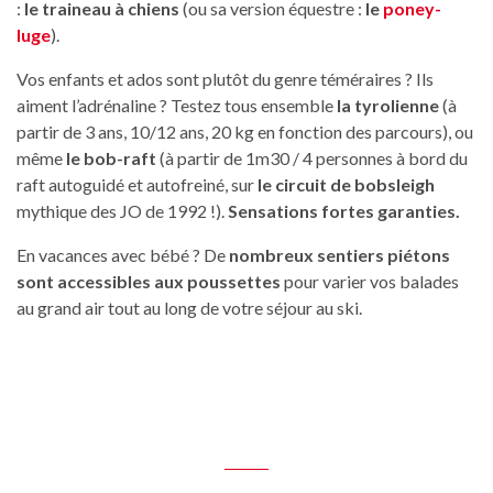
:
le traineau à chiens
(ou sa version équestre :
le
poney-
luge
).
Vos enfants et ados sont plutôt du genre téméraires ? Ils
aiment l’adrénaline ? Testez tous ensemble
la tyrolienne
(à
partir de 3 ans, 10/12 ans, 20 kg en fonction des parcours), ou
même
le bob-raft
(à partir de 1m30 / 4 personnes à bord du
raft autoguidé et autofreiné, sur
le circuit de bobsleigh
mythique des JO de 1992 !).
Sensations fortes garanties.
En vacances avec bébé ? De
nombreux sentiers piétons
sont accessibles aux poussettes
pour varier vos balades
au grand air tout au long de votre séjour au ski.