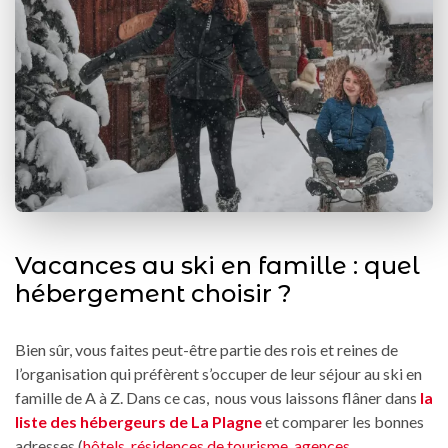
Vacances au ski en famille : quel
hébergement choisir ?
Bien sûr, vous faites peut-être partie des rois et reines de
l’organisation qui préfèrent s’occuper de leur séjour au ski en
famille de A à Z. Dans ce cas, nous vous laissons flâner dans
la
liste des hébergeurs de La Plagne
et comparer les bonnes
adresses (
hôtels
,
résidences de tourisme,
agences