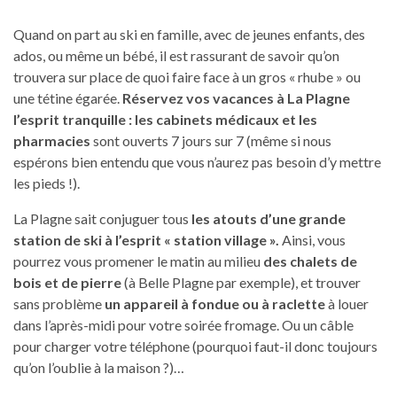
Quand on part au ski en famille, avec de jeunes enfants, des
ados, ou même un bébé, il est rassurant de savoir qu’on
trouvera sur place de quoi faire face à un gros « rhube » ou
une tétine égarée.
Réservez vos vacances à La Plagne
l’esprit tranquille : les cabinets médicaux et les
pharmacies
sont ouverts 7 jours sur 7 (même si nous
espérons bien entendu que vous n’aurez pas besoin d’y mettre
les pieds !).
La Plagne sait conjuguer tous
les atouts d’une grande
station de ski à l’esprit « station village ».
Ainsi, vous
pourrez vous promener le matin au milieu
des chalets de
bois et de pierre
(à Belle Plagne par exemple), et trouver
sans problème
un appareil à fondue ou à raclette
à louer
dans l’après-midi pour votre soirée fromage. Ou un câble
pour charger votre téléphone (pourquoi faut-il donc toujours
qu’on l’oublie à la maison ?)…