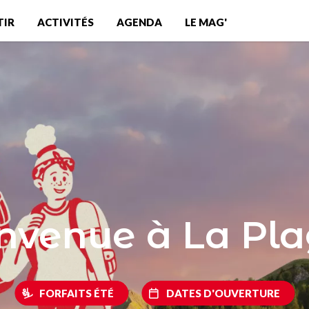
TIR
ACTIVITÉS
AGENDA
LE MAG'
nvenue à La Pl
FORFAITS ÉTÉ
DATES D'OUVERTURE