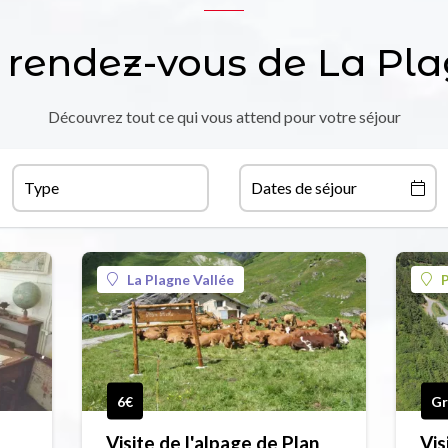
 rendez-vous de La Pl
Découvrez tout ce qui vous attend pour votre séjour
Type
Dates de séjour
La Plagne Vallée
P
6€
Gr
Visite de l'alpage de Plan
Vis