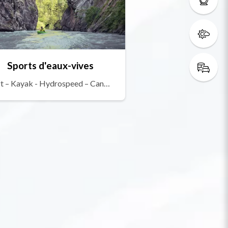
Sports d'eaux-vives
Raft – Kayak - Hydrospeed – Canyoning