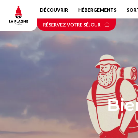
Aller
DÉCOUVRIR
HÉBERGEMENTS
SOR
au
contenu
RÉSERVEZ VOTRE SÉJOUR
principal
Bie