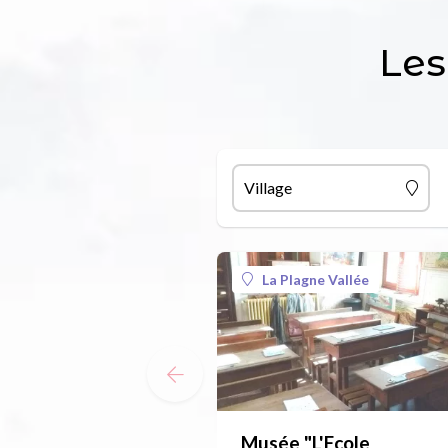
Les
Village
La Plagne Vallée
Musée "L'Ecole