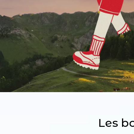
Les b