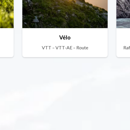
Vélo
VTT – VTT-AE – Route