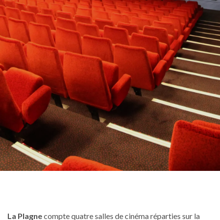
La Plagne
compte quatre salles de cinéma réparties sur la