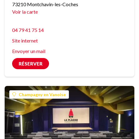
73210 Montchavin-les-Coches
Voir la carte
04 79 41 75 14
Site internet
Envoyer un mail
RÉSERVER
Champagny en Vanoise