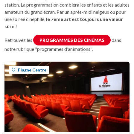
station. La programmation comblera les enfants et les adultes
amateurs du grand écran. Par un après-midi neigeux ou pour
une soirée cinéphile,
le 7ème art est toujours une valeur
sûre !
Retrouvez les
dans
PROGRAMMES DES CINÉMAS
notre rubrique "programmes d'animations".
Plagne Centre