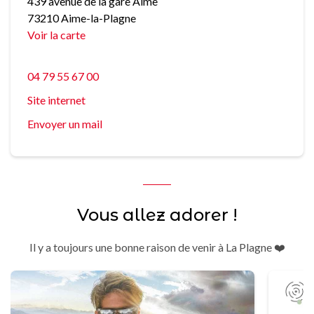
439 avenue de la gare Aime
73210 Aime-la-Plagne
Voir la carte
04 79 55 67 00
Site internet
Envoyer un mail
Vous allez adorer !
Il y a toujours une bonne raison de venir à La Plagne ❤️