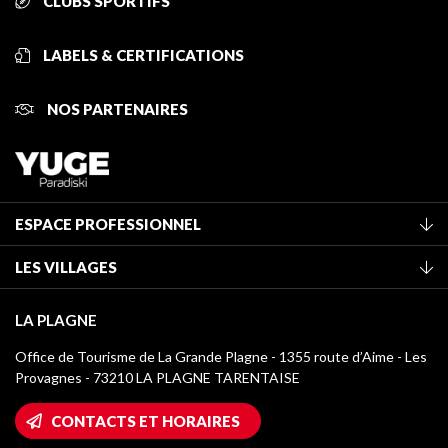
CLUBS SPORTIFS
LABELS & CERTIFICATIONS
NOS PARTENAIRES
ESPACE PROFESSIONNEL
Adhérer à l'office de tourisme
LES VILLAGES
Classement des meublés
La Plagne Vallée
Taxe de séjour
LA PLAGNE
Montchavin - Les Coches
Médiathèque
Office de Tourisme de La Grande Plagne - 1355 route d’Aime - Les
Champagny-en-Vanoise
Provagnes - 73210 LA PLAGNE TARENTAISE
Logos La Plagne
Montalbert
Accès Wifi
CONTACTS ET HORAIRES
Plagne 1800
Maison des Propriétaires