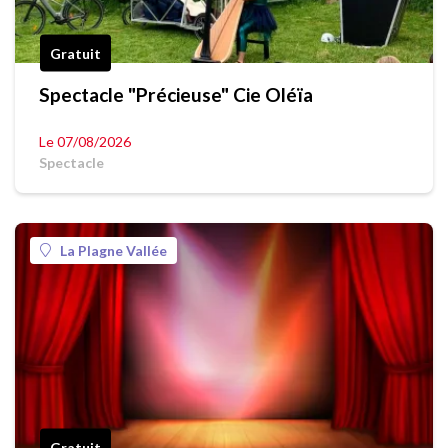
Gratuit
Spectacle "Précieuse" Cie Oléïa
Le 07/08/2026
Spectacle
La Plagne Vallée
Gratuit