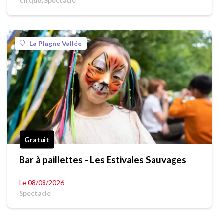
Cirque, Spectacle
La Plagne Vallée
Gratuit
Bar à paillettes - Les Estivales Sauvages
Le 08/08/2026
Spectacle