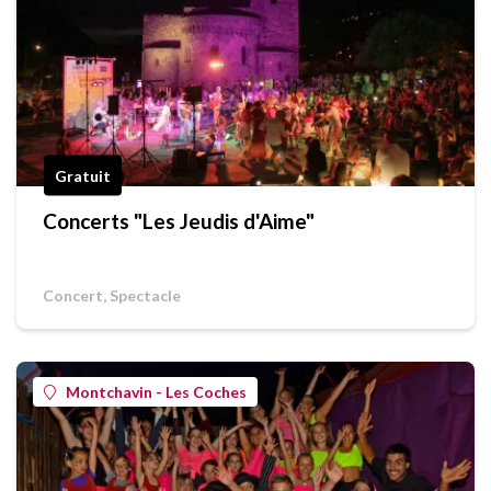
Gratuit
Concerts "Les Jeudis d'Aime"
Concert, Spectacle
Montchavin - Les Coches