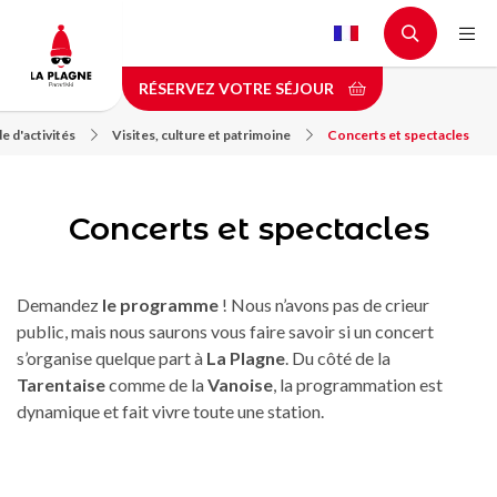
Aller
au
contenu
RÉSERVEZ VOTRE SÉJOUR
principal
e d'activités
Visites, culture et patrimoine
Concerts et spectacles
Concerts et spectacles
Demandez
le programme
! Nous n’avons pas de crieur
public, mais nous saurons vous faire savoir si un concert
s’organise quelque part à
La Plagne
. Du côté de la
Tarentaise
comme de la
Vanoise
, la programmation est
dynamique et fait vivre toute une station.