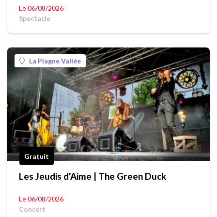
Le 06/08/2026
Spectacle
La Plagne Vallée
Gratuit
Les Jeudis d'Aime | The Green Duck
Le 06/08/2026
Concert