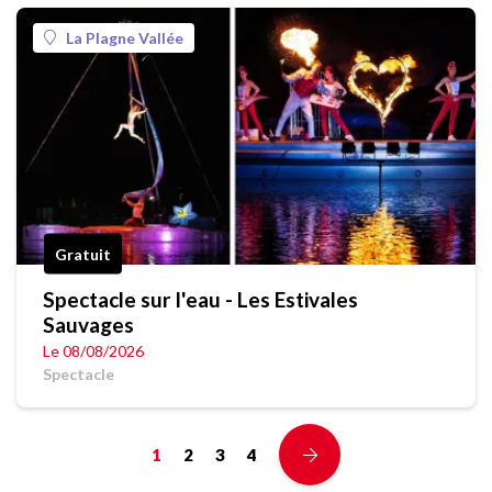
La Plagne Vallée
Gratuit
Spectacle sur l'eau - Les Estivales
Sauvages
Le 08/08/2026
Spectacle
1
2
3
4