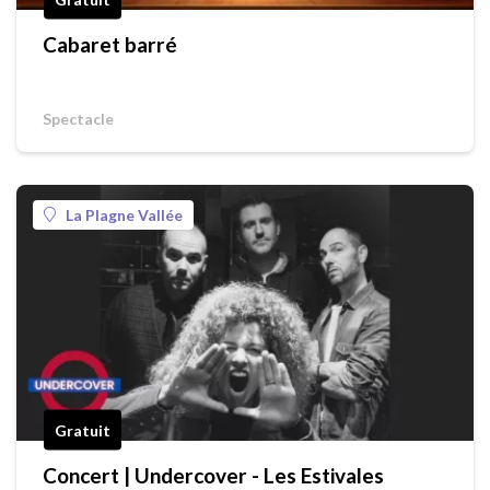
Cabaret barré
Spectacle
La Plagne Vallée
Gratuit
Concert | Undercover - Les Estivales