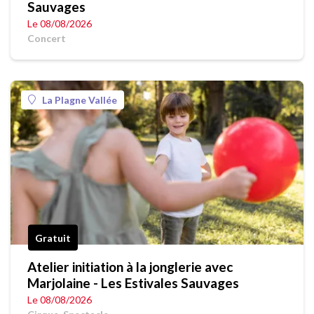
Sauvages
Le 08/08/2026
Concert
La Plagne Vallée
Gratuit
Atelier initiation à la jonglerie avec
Marjolaine - Les Estivales Sauvages
Le 08/08/2026