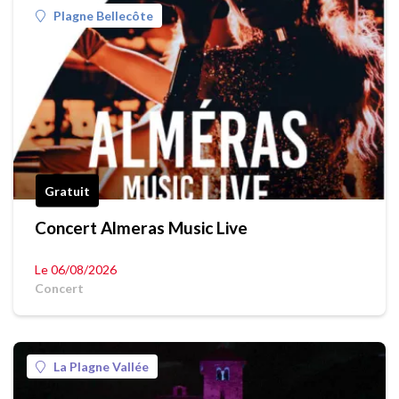
Plagne Bellecôte
Gratuit
Concert Almeras Music Live
Le 06/08/2026
Concert
La Plagne Vallée