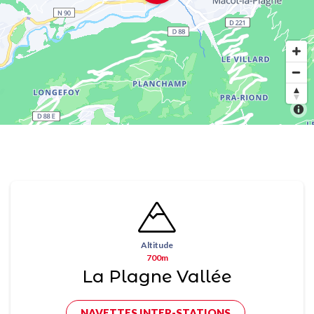
Altitude
700m
La Plagne Vallée
NAVETTES INTER-STATIONS