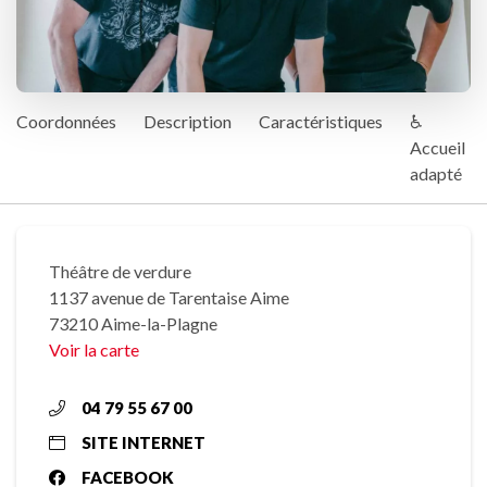
Coordonnées
Description
Caractéristiques
♿
Accueil
adapté
Théâtre de verdure
1137 avenue de Tarentaise Aime
73210 Aime-la-Plagne
Voir la carte
04 79 55 67 00
SITE INTERNET
FACEBOOK