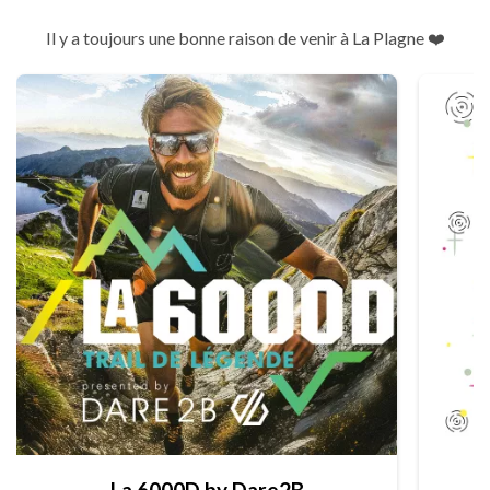
Il y a toujours une bonne raison de venir à La Plagne ❤️
La 6000D by Dare2B