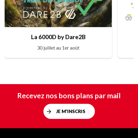
La 6000D by Dare2B
30 juillet au 1er août
Recevez nos bons plans par mail
JE M'INSCRIS