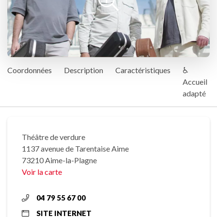
Coordonnées
Description
Caractéristiques
♿
Accueil
adapté
Théâtre de verdure
1137 avenue de Tarentaise Aime
73210 Aime-la-Plagne
Voir la carte
04 79 55 67 00
SITE INTERNET