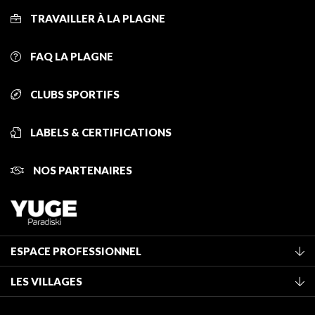
TRAVAILLER À LA PLAGNE
FAQ LA PLAGNE
CLUBS SPORTIFS
LABELS & CERTIFICATIONS
NOS PARTENAIRES
ESPACE PROFESSIONNEL
Adhérer à l'office de tourisme
LES VILLAGES
Classement des meublés
La Plagne Vallée