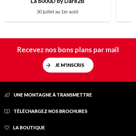
La 6000D by Dare2B
30 juillet au 1er août
Recevez nos bons plans par mail
JE M'INSCRIS
UNE MONTAGNE À TRANSMETTRE
TÉLÉCHARGEZ NOS BROCHURES
LA BOUTIQUE