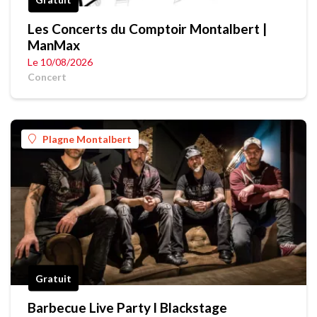
Les Concerts du Comptoir Montalbert |
ManMax
Le 10/08/2026
Concert
Plagne Montalbert
Gratuit
Barbecue Live Party l Blackstage