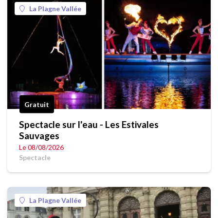
La Plagne Vallée
Gratuit
Spectacle sur l'eau - Les Estivales
Sauvages
Le 08/08/2026
Spectacle
La Plagne Vallée