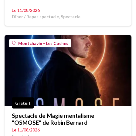
Le 11/08/2026
Dîner / Repas spectacle, Spectacle
Montchavin - Les Coches
Gratuit
Spectacle de Magie mentalisme
"OSMOSE" de Robin Bernard
Le 11/08/2026