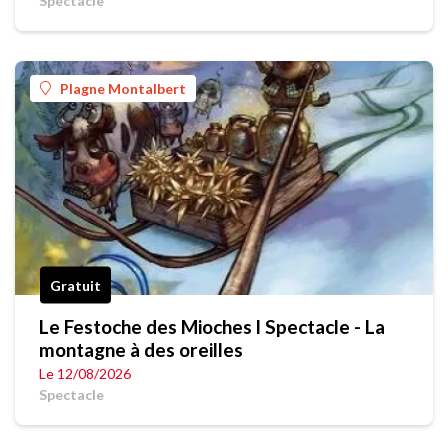
Spectacle
Plagne Montalbert
Gratuit
Le Festoche des Mioches l Spectacle - La
montagne à des oreilles
Le 12/08/2026
Spectacle