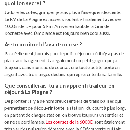
quoi ton secret ?
J’adore les côtes, grimper, je suis plus à l’aise qu’en descente.
Le KV de La Plagne est assez « roulant » finalement avec ses
1000m de D+ pour 5 km. Arriver en haut de la Grande
Rochette avec l’ambiance est toujours bien cool aussi.
As-tu un rituel d’avant-course ?
Pas réellement, hormis pour le petit déjeuner où il n’y a pas de
place au changement. J’ai également un petit grigri, que j’ai
toujours dans mon sac de course : une toute petite boite en
argent avec trois anges dedans, qui représentent ma famille.
Que conseillerais-tu à un apprenti traileur en
séjour à La Plagne ?
De profiter ! Il y a de nombreux sentiers de trails balisés qui
permettent de découvrir toute la station ; du court à plus long,
en partant de chaque station, on trouve toujours un sentier et
on ne se perd jamais.
Les courses de la 6000D
sont également
très variées puisqu’on démarre avec la 6Découverte qui fait