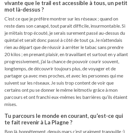
vivante que le trail est accessible à tous, un petit
mot là-dessus ?
C’est ce que je préfère montrer sur les réseaux ; quand on
reste dans son canapé, tout parait difficile, insurmontable. Si
je m’étais trop écouté, je serais surement passé au-dessus du
quintal et serait donc passé à côté de tout ça. Je n’attendais
rien au départ que de réussir à arrêter le tabac sans prendre
20 kilos ; en prenant plaisir, en travaillant et surtout en y allant
progressivement, j’ai la chance de pouvoir courir souvent,
longtemps, de découvrir toujours plus, de voyager et de
partager ça avec mes proches, et avec les personnes qui me
suivent sur les réseaux. Je suis trop content de voir que
certains ont pu se donner le même leitmotiv grâce à mon
parcours et ont franchi eux-mêmes les barrières qu’ils étaient
mises.
Tu parcours le monde en courant, qu’est-ce qui
te fait revenir à La Plagne ?
Bon là, honnêtement, depuis mars c’est vraiment tranquille :)