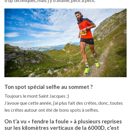
trop techniques, mais j’y travaille, petit à petit.
Ton spot spécial selfie au sommet ?
Toujours le mont Saint Jacques ;)
J’avoue que cette année, j’ai plus fait des crêtes, donc, toutes
les crêtes autour ont été de bons spots à selfies.
On t’a vu « fendre la foule » à plusieurs reprises
sur les kilomètres verticaux de la 6000D, c’est