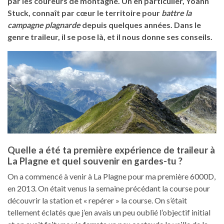
par les coureurs de montagne. Un en particulier, Yoann
Stuck, connaît par cœur le territoire pour
battre la
campagne plagnarde
depuis quelques années. Dans le
genre traileur, il se pose là, et il nous donne ses conseils.
Quelle a été ta première expérience de traileur à
La Plagne et quel souvenir en gardes-tu ?
On a commencé à venir à La Plagne pour ma première 6000D,
en 2013. On était venus la semaine précédant la course pour
découvrir la station et « repérer » la course. On s’était
tellement éclatés que j’en avais un peu oublié l’objectif initial