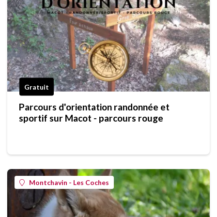
Gratuit
Parcours d'orientation randonnée et
sportif sur Macot - parcours rouge
Montchavin - Les Coches