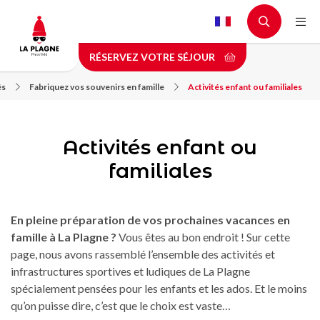
Aller
au
contenu
RÉSERVEZ VOTRE SÉJOUR
principal
és
Fabriquez vos souvenirs en famille
Activités enfant ou familiales
Activités enfant ou
familiales
En pleine préparation de vos prochaines vacances en
famille à La Plagne ?
Vous êtes au bon endroit ! Sur cette
page, nous avons rassemblé l’ensemble des activités et
infrastructures sportives et ludiques de La Plagne
spécialement pensées pour les enfants et les ados. Et le moins
qu’on puisse dire, c’est que le choix est vaste…