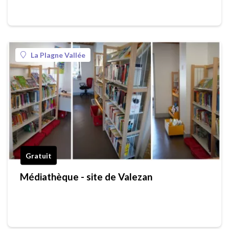
La Plagne Vallée
Gratuit
Médiathèque - site de Valezan