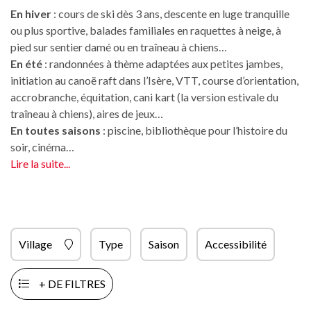
En hiver
: cours de ski dès 3 ans, descente en luge tranquille
ou plus sportive, balades familiales en raquettes à neige, à
pied sur sentier damé ou en traîneau à chiens…
En été
: randonnées à thème adaptées aux petites jambes,
initiation au canoë raft dans l’Isère, VTT, course d’orientation,
accrobranche, équitation, cani kart (la version estivale du
traîneau à chiens), aires de jeux…
En toutes saisons
: piscine, bibliothèque pour l’histoire du
soir, cinéma…
Lire la suite...
Village
Type
Saison
Accessibilité
+ DE FILTRES