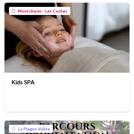
Montchavin - Les Coches
Kids SPA
La Plagne Vallée