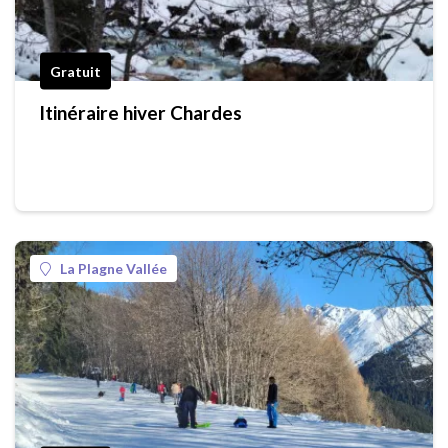
Gratuit
Itinéraire hiver Chardes
La Plagne Vallée