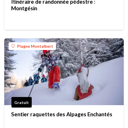
Itinéraire de randonnée pédestre :
Montgésin
Plagne Montalbert
Gratuit
Sentier raquettes des Alpages Enchantés