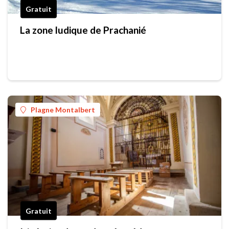
Gratuit
La zone ludique de Prachanié
Plagne Montalbert
Gratuit