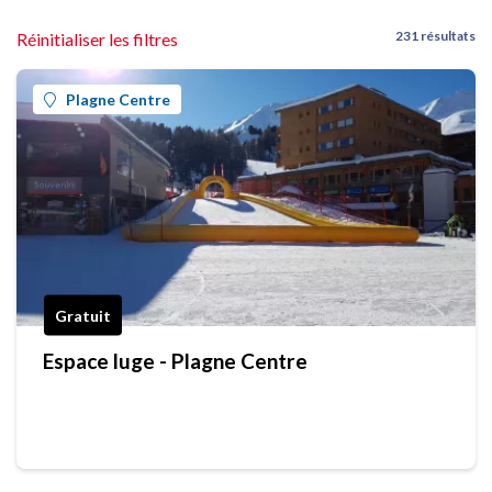
231 résultats
Réinitialiser les filtres
Plagne Centre
Gratuit
Espace luge - Plagne Centre