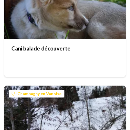
Cani balade découverte
Champagny en Vanoise