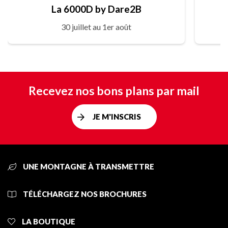
La 6000D by Dare2B
30 juillet au 1er août
Recevez nos bons plans par mail
JE M'INSCRIS
UNE MONTAGNE À TRANSMETTRE
TÉLÉCHARGEZ NOS BROCHURES
LA BOUTIQUE