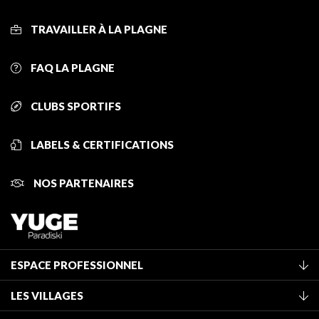
TRAVAILLER À LA PLAGNE
FAQ LA PLAGNE
CLUBS SPORTIFS
LABELS & CERTIFICATIONS
NOS PARTENAIRES
ESPACE PROFESSIONNEL
Adhérer à l'office de tourisme
LES VILLAGES
Classement des meublés
La Plagne Vallée