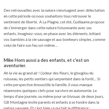
Des retrouvailles avec la nature s’envisagent avec délectation
en cette période où nous souhaitons tous retrouver le
sentiment de liberté. A La Plagne, cet été, Guillaume propose
de s’immerger dans cette nature foisonnante avec ses
enfants. Imaginez-vous, en phase avec les éléments, initiant
vos bambins à la vie sauvage et aux bonheurs simples, comme
celui de faire son feu soi-même…
Mike Horn aussi a des enfants, et c'est un
aventurier.
Ah la vie au grand air ! L’odeur des fleurs, le glouglou du
ruisseau, les petits sentiers qui serpentent dans la forêt… Si
cette perspective émoustille la famille, il vous manque
néanmoins quelques clefs pour survivre en autonomie. Le
temps d’une journée, ou même pour un bivouac de deux jours,
GB Montagne invite parents et enfants à se fondre dans la
nature sauvage. Et c’est bien ça qui fait la différence :