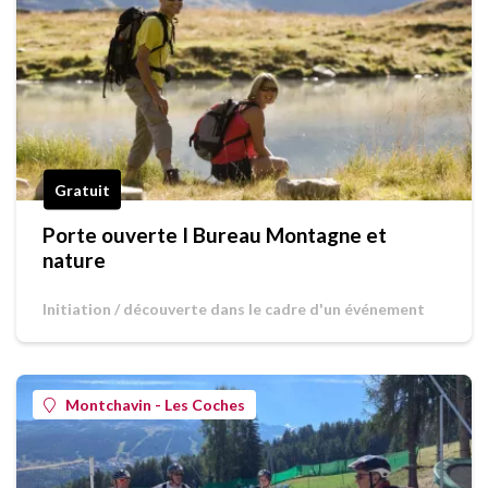
Gratuit
Porte ouverte I Bureau Montagne et
nature
Initiation / découverte dans le cadre d'un événement
Montchavin - Les Coches