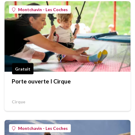
Montchavin - Les Coches
Gratuit
Porte ouverte I Cirque
Cirque
Montchavin - Les Coches