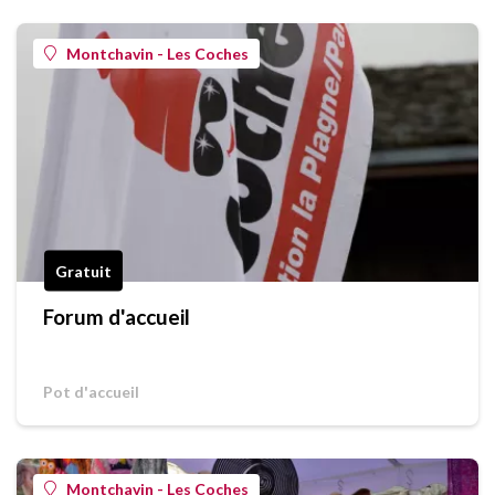
Montchavin - Les Coches
Gratuit
Forum d'accueil
Pot d'accueil
Montchavin - Les Coches