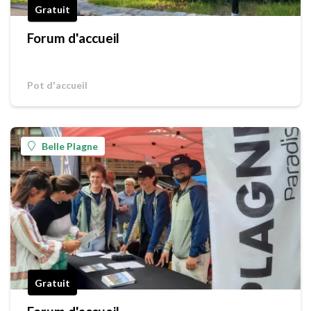
Gratuit
Forum d'accueil
Pot d'accueil
Belle Plagne
Gratuit