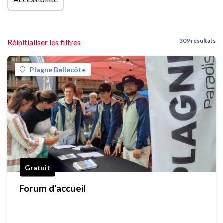
309 résultats
Réinitialiser les filtres
Plagne Bellecôte
Gratuit
Forum d'accueil