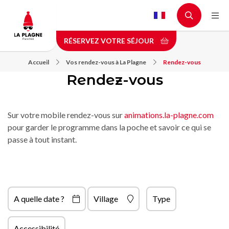
Aller
au
contenu
RÉSERVEZ VOTRE SÉJOUR
principal
Accueil
Vos rendez-vous à La Plagne
Rendez-vous
Rendez-vous
Sur votre mobile rendez-vous sur
animations.la-plagne.com
pour garder le programme dans la poche et savoir ce qui se
passe à tout instant.
A quelle date ?
Village
Type
Accessibilité