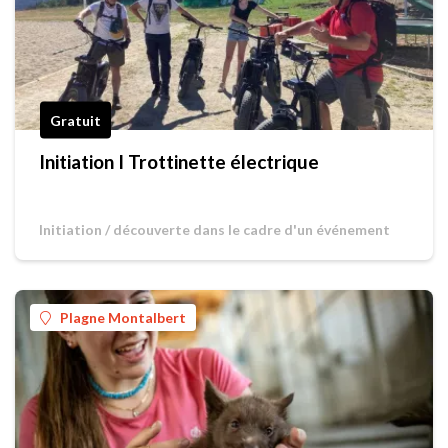
Gratuit
Initiation I Trottinette électrique
Initiation / découverte dans le cadre d'un événement
Plagne Montalbert