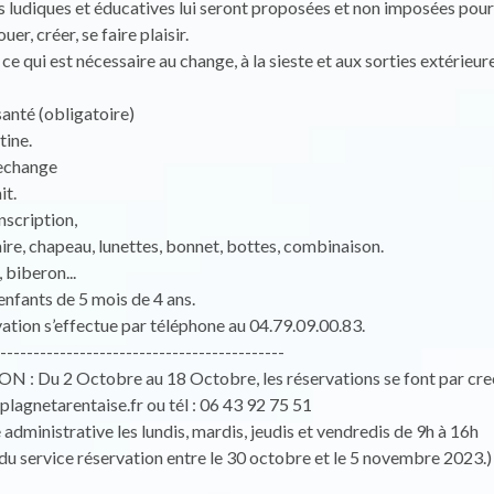
s ludiques et éducatives lui seront proposées et non imposées pour 
uer, créer, se faire plaisir.
ce qui est nécessaire au change, à la sieste et aux sorties extérieure
santé (obligatoire)
tine.
rechange
it.
nscription,
ire, chapeau, lunettes, bonnet, bottes, combinaison.
 biberon...
enfants de 5 mois de 4 ans.
ation s’effectue par téléphone au 04.79.09.00.83.
-------------------------------------------
 : Du 2 Octobre au 18 Octobre, les réservations se font par cre
lagnetarentaise.fr ou tél : 06 43 92 75 51
dministrative les lundis, mardis, jeudis et vendredis de 9h à 16h
du service réservation entre le 30 octobre et le 5 novembre 2023.)