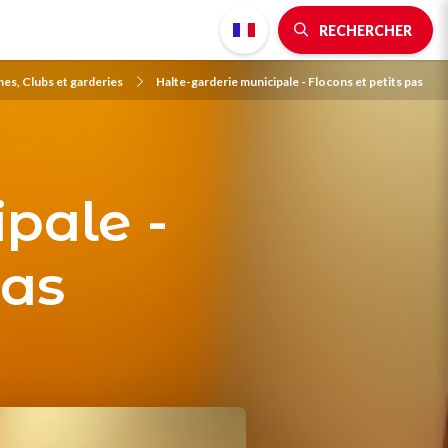
RECHERCHER
es, Clubs et garderies
Halte-garderie municipale - Flocons et petits pas
pale -
pas