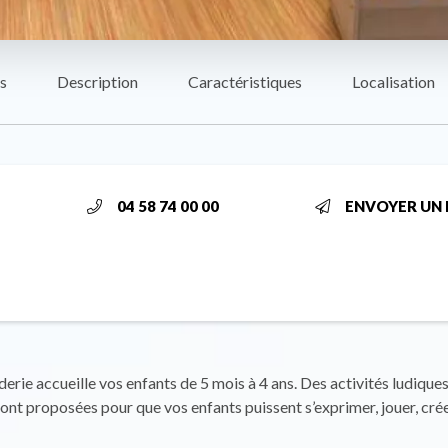
s
Description
Caractéristiques
Localisation
04 58 74 00 00
ENVOYER UN 
derie accueille vos enfants de 5 mois à 4 ans. Des activités ludiques
ont proposées pour que vos enfants puissent s’exprimer, jouer, créer