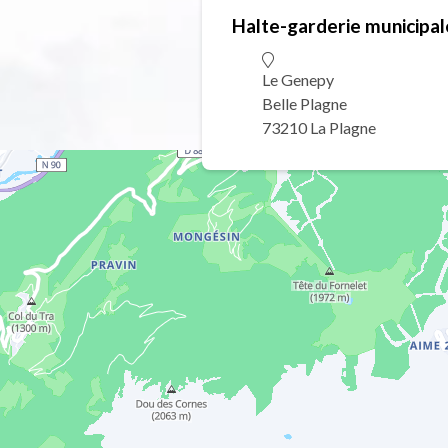
Halte-garderie municipale
Le Genepy
Belle Plagne
73210 La Plagne