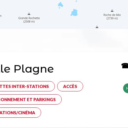
☎ 
le Plagne
TTES INTER-STATIONS
ACCÈS
IONNEMENT ET PARKINGS
ATIONS/CINÉMA