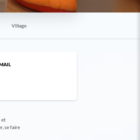
Village
MAIL
 et
, se faire