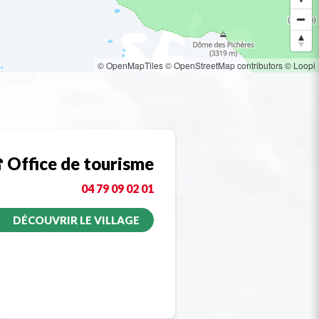
© OpenMapTiles
© OpenStreetMap contributors
© Loopi
Office de tourisme
04 79 09 02 01
DÉCOUVRIR LE VILLAGE