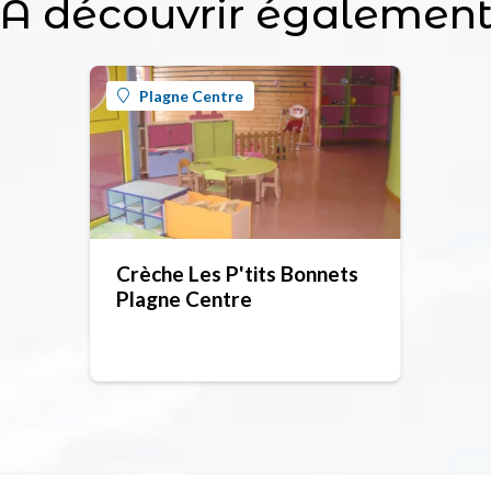
À découvrir égalemen
Plagne Centre
Crèche Les P'tits Bonnets
Plagne Centre