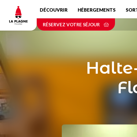
Aller
DÉCOUVRIR
HÉBERGEMENTS
SOR
au
contenu
RÉSERVEZ VOTRE SÉJOUR
principal
Halte
Fl