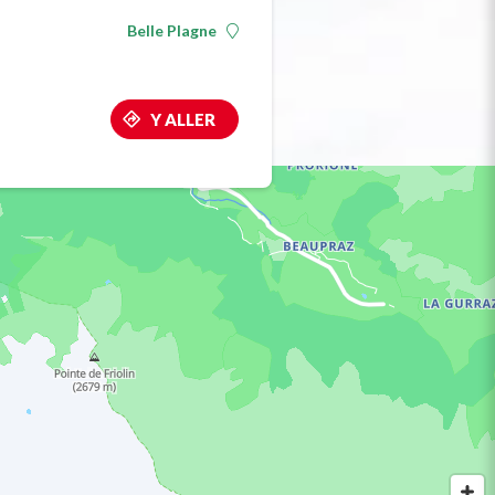
Belle Plagne
Y ALLER