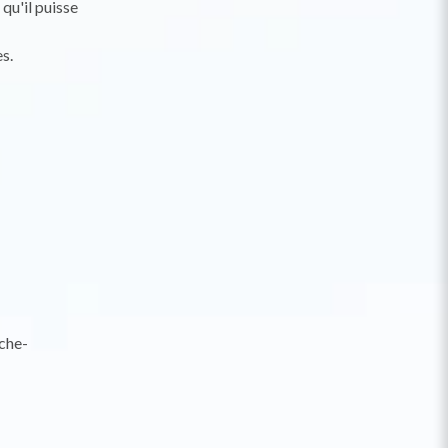
qu'il puisse
s.
che-