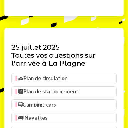
25 juillet 2025
Toutes vos questions sur
l'arrivée à La Plagne
🚗Plan de circulation
🅿️Plan de stationnement
🚍Camping-cars
🚌
Navettes