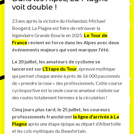
voit double !
23 ans après la victoire du Hollandais Michael
Boogerd, La Plagne est fière de retrouver la
légendaire Grande Boucle en 2025.
Le Tour de
France
revient en force dans les Alpes avec deux
événements majeurs qui vont marquer l’été.
Le 20 juillet, les amateurs de cyclisme se
lanceront sur
L’Etape du Tour
, épreuve mythique
qui permet chaque année à près de 16 000 passionnés
de « prendre la roue » des professionnels. Cette course
cyclosportive est la seule course amateur réalisée sur
des routes totalement fermées à la circulation !
Cinq jours plus tard, le 25 juillet, les coureurs
professionnels franchiront
la ligne d’arrivée à La
Plagne
après une étape épique au départ d’Albertville
et les cols mythiques du Beaufortain.