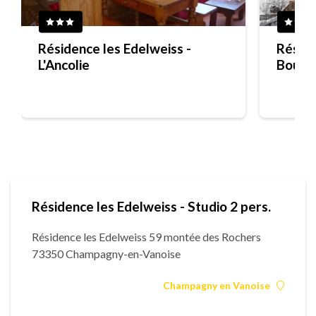
Résidence les Edelweiss -
Réside
L'Ancolie
Résidence les Edelweiss - Studio 2 pers.
Résidence les Edelweiss 59 montée des Rochers
73350 Champagny-en-Vanoise
Champagny en Vanoise