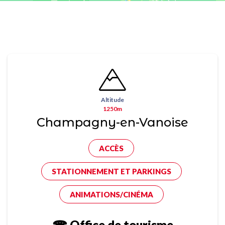
Altitude
1250m
Champagny-en-Vanoise
ACCÈS
STATIONNEMENT ET PARKINGS
ANIMATIONS/CINÉMA
☎ Office de tourisme