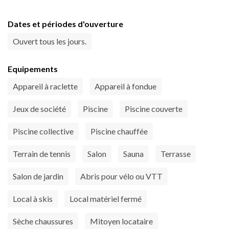
Dates et périodes d'ouverture
Ouvert tous les jours.
Equipements
Appareil à raclette
Appareil à fondue
Jeux de société
Piscine
Piscine couverte
Piscine collective
Piscine chauffée
Terrain de tennis
Salon
Sauna
Terrasse
Salon de jardin
Abris pour vélo ou VTT
Local à skis
Local matériel fermé
Sèche chaussures
Mitoyen locataire