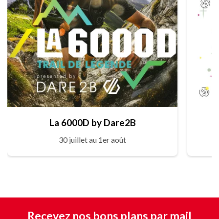
La 6000D by Dare2B
30 juillet au 1er août
Recevez nos bons plans par mail