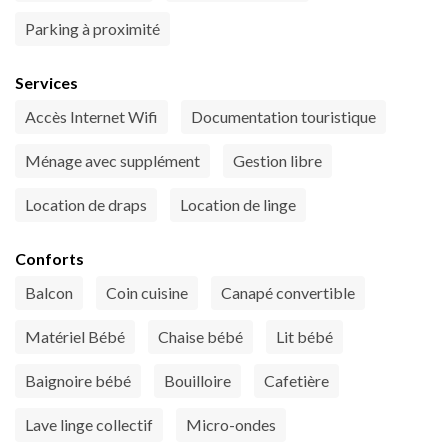
Parking à proximité
Services
Accès Internet Wifi
Documentation touristique
Ménage avec supplément
Gestion libre
Location de draps
Location de linge
Conforts
Balcon
Coin cuisine
Canapé convertible
Matériel Bébé
Chaise bébé
Lit bébé
Baignoire bébé
Bouilloire
Cafetière
Lave linge collectif
Micro-ondes