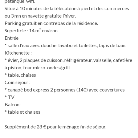
pétanque, wifi.
Situé à 10 minutes de la télécabine à pied et des commerces
ou 3 mn en navette gratuite l’hiver.
Parking gratuit en contrebas de la résidence.
Superficie : 14 m² environ
Entrée :
* salle d'eau avec douche, lavabo et toilettes, tapis de bain.
Kitchenette :
* évier, 2 plaques de cuisson, réfrigérateur, vaisselle, cafetière
à piston, four micro-ondes/grill
* table, chaises
Coin séjour :
* canapé bed express 2 personnes (140) avec couvertures
* TV
Balcon :
* table et chaises
Supplément de 28 € pour le ménage fin de séjour.