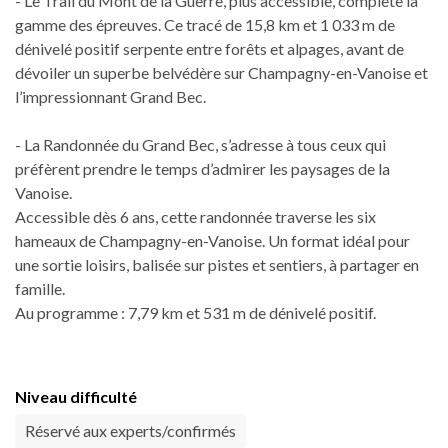
- Le Trail du Mont de la Guerre, plus accessible, complète la
gamme des épreuves. Ce tracé de 15,8 km et 1 033 m de
dénivelé positif serpente entre forêts et alpages, avant de
dévoiler un superbe belvédère sur Champagny-en-Vanoise et
l’impressionnant Grand Bec.
- La Randonnée du Grand Bec, s’adresse à tous ceux qui
préfèrent prendre le temps d’admirer les paysages de la
Vanoise.
Accessible dès 6 ans, cette randonnée traverse les six
hameaux de Champagny-en-Vanoise. Un format idéal pour
une sortie loisirs, balisée sur pistes et sentiers, à partager en
famille.
Au programme : 7,79 km et 531 m de dénivelé positif.
Niveau difficulté
Réservé aux experts/confirmés