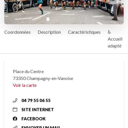
Coordonnées
Description
Caractéristiques
♿
Accueil
adapté
Place du Centre
73350 Champagny-en-Vanoise
Voir la carte
04 79 55 06 55
SITE INTERNET
FACEBOOK
ENVOYER UN MAIL