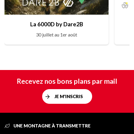
La 6000D by Dare2B
30 juillet au 1er août
Recevez nos bons plans par mail
JE M'INSCRIS
UNE MONTAGNE À TRANSMETTRE