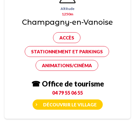
Altitude
1250m
Champagny-en-Vanoise
ACCÈS
STATIONNEMENT ET PARKINGS
ANIMATIONS/CINÉMA
☎ Office de tourisme
04 79 55 06 55
DÉCOUVRIR LE VILLAGE