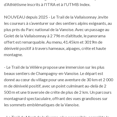
d’Athlétisme inscrits à l'ITRA et à l'UTMB Index.
NOUVEAU depuis 2025 - Le Trail de la Vallaisonnay ,invite
les coureurs à s’aventurer sur des sentiers alpins exigeants, au
plus près du Parc national de la Vanoise. Avec un passage au
Golet de la Vallaisonnay à 2 796 m d’altitude, le panorama
offert est remarquable. Au menu, 41.45km et 3019m de
dénivelé positif à travers hameaux, alpages, crête et haute
montagne.
- Le Trail de la Vélière propose une immersion sur les plus
beaux sentiers de Champagny-en-Vanoise. Le départ est
donné au cœur du village pour une aventure de 30 km et 2 000
m de dénivelé positif, avec un point culminant au-delà de 2
500 m et une traversée de crête de plus de 2 km. Un parcours
montagnard spectaculaire, offrant des vues grandioses sur
les sommets emblématiques de la Vanoise.