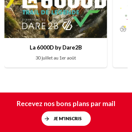
La 6000D by Dare2B
30 juillet au 1er août
Recevez nos bons plans par mail
JE M'INSCRIS