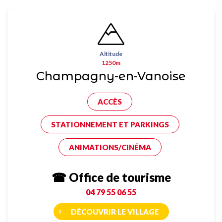
Altitude
1250m
Champagny-en-Vanoise
ACCÈS
STATIONNEMENT ET PARKINGS
ANIMATIONS/CINÉMA
☎ Office de tourisme
04 79 55 06 55
DÉCOUVRIR LE VILLAGE