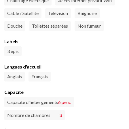
Chauffage électrique
Accès Internet privatif Wifi
Câble / Satellite
Télévision
Baignoire
Douche
Toilettes séparées
Non fumeur
Labels
3 épis
Langues d'accueil
Anglais
Français
Capacité
Capacité d'hébergements
6 pers.
Nombre de chambres
3