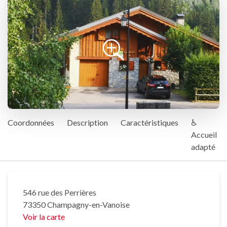
Coordonnées
Description
Caractéristiques
♿
Accueil
adapté
546 rue des Perrières
73350 Champagny-en-Vanoise
Voir la carte