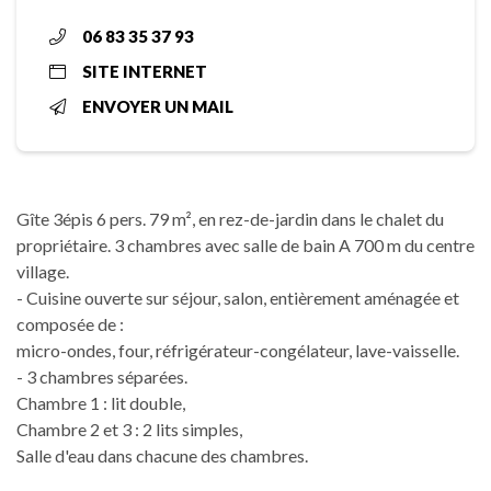
06 83 35 37 93
SITE INTERNET
ENVOYER UN MAIL
Gîte 3épis 6 pers. 79 m², en rez-de-jardin dans le chalet du
propriétaire. 3 chambres avec salle de bain A 700 m du centre
village.
- Cuisine ouverte sur séjour, salon, entièrement aménagée et
composée de :
micro-ondes, four, réfrigérateur-congélateur, lave-vaisselle.
- 3 chambres séparées.
Chambre 1 : lit double,
Chambre 2 et 3 : 2 lits simples,
Salle d'eau dans chacune des chambres.