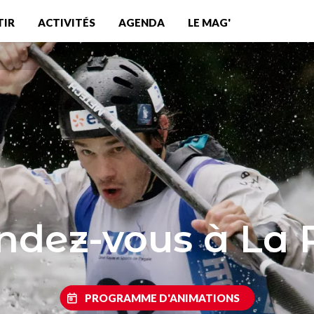
TIR
ACTIVITÉS
AGENDA
LE MAG'
ndez-vous à La
PROGRAMME D'ANIMATIONS