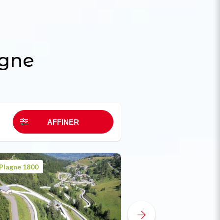
agne
Plagne 1800
Plagne Aime 2000