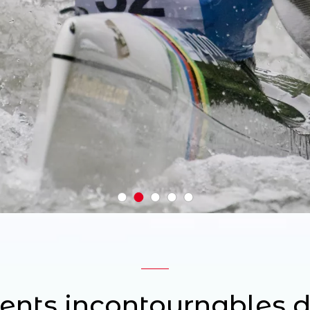
nts incontournables 