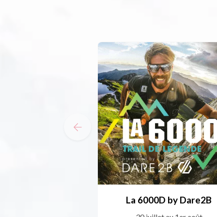
La 6000D by Dare2B
30 juillet au 1er août