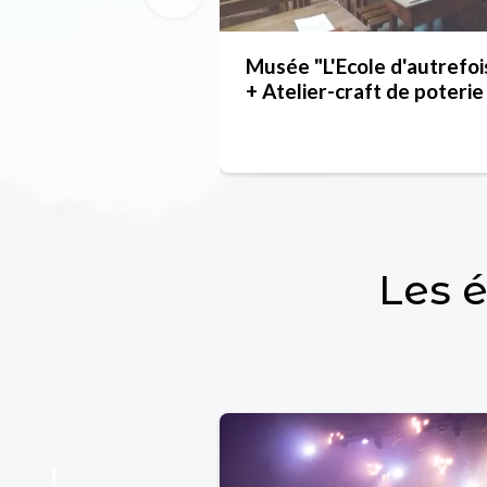
Musée "L'Ecole d'autrefoi
+ Atelier-craft de poterie
Les 