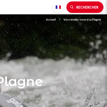
RECHERCHER
Accueil
Vos rendez-vous à La Plagne
 Plagne