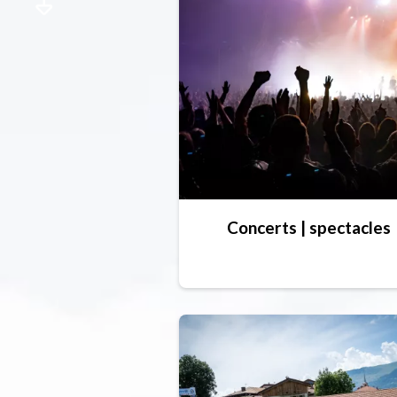
Concerts | spectacles