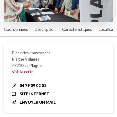
Coordonnées
Description
Caractéristiques
Localisati
Place des commerces
Plagne Villages
73210 La Plagne
Voir la carte
04 79 09 02 01
SITE INTERNET
ENVOYER UN MAIL