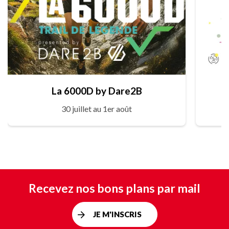
La 6000D by Dare2B
30 juillet au 1er août
Recevez nos bons plans par mail
JE M'INSCRIS