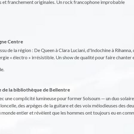
es et franchement originales. Un rock francophone improbable
agne Centre
ssu de la région : De Queen à Clara Luciani, d'Indochine à Rihanna
rgie « électro » irrésistible. Un show de qualité pour faire chanter
le.
 de la bibliothèque de Bellentre
vec une complicité lumineuse pour former Solsoum — un duo solaire 
loncelle, des arpèges de la guitare et des voix mélodieuses des deu
u monde entier et révèlent que les hommes ont toujours eu en comm