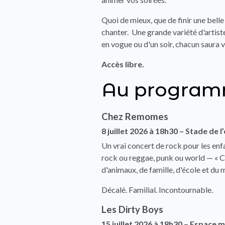
Quoi de mieux, que de finir une bell
chanter. Une grande variété d'artiste
en vogue ou d'un soir, chacun saura v
Accès libre.
Au program
Chez Remomes
8 juillet 2026 à 18h30 – Stade de l
Un vrai concert de rock pour les enf
rock ou reggae, punk ou world — « Ch
d'animaux, de famille, d'école et du 
Décalé. Familial. Incontournable.
Les Dirty Boys
15 juillet 2026 à 18h30 – Espace