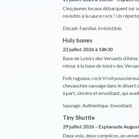
Cinq jeunes locaux débarquent sur sc
revisités à la sauce rock ! Un réperto
Décalé. Familial. Irrésistible.
Holy bones
22 juillet 2026 à 18h30
Base de Loisirs des Versants d’Aime
retour à la base de loisirs des Versan
Folk rugueux, rock'n'roll poussiére
chevauchée sauvage dans le désert d’
à part, sincère et envoûtant, qui avait
Sauvage. Authentique. Envoûtant.
Tiny Shuttle
29 juillet 2026 – Esplanade Aug
Deux voix, deux complices, un univers