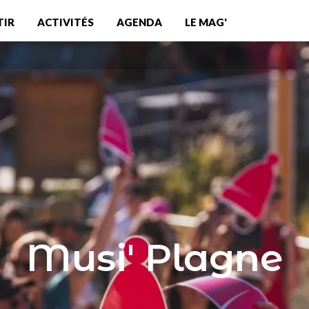
TIR
ACTIVITÉS
AGENDA
LE MAG'
Musi' Plagne