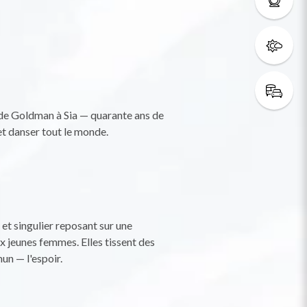
, de Goldman à Sia — quarante ans de
 et danser tout le monde.
et singulier reposant sur une
x jeunes femmes. Elles tissent des
un — l'espoir.