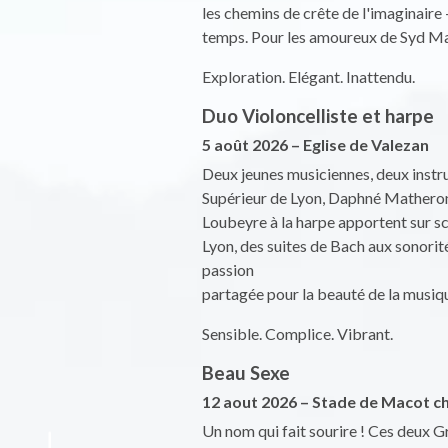
les chemins de crête de l'imaginaire
temps. Pour les amoureux de Syd Mat
Exploration. Elégant. Inattendu.
Duo Violoncelliste et harpe
5 août 2026 – Eglise de Valezan
Deux jeunes musiciennes, deux instr
Supérieur de Lyon, Daphné Matheron 
Loubeyre à la harpe apportent sur sc
Lyon, des suites de Bach aux sonorit
passion
partagée pour la beauté de la musiq
Sensible. Complice. Vibrant.
Beau Sexe
12 aout 2026 – Stade de Macot ch
Un nom qui fait sourire ! Ces deux G