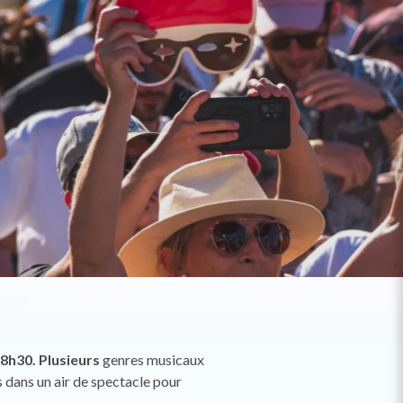
 18h30. Plusieurs
genres musicaux
dans un air de spectacle pour