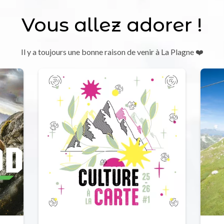
Vous allez adorer !
Il y a toujours une bonne raison de venir à La Plagne ❤️