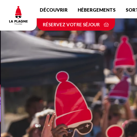
Aller
DÉCOUVRIR
HÉBERGEMENTS
SOR
au
contenu
RÉSERVEZ VOTRE SÉJOUR
principal