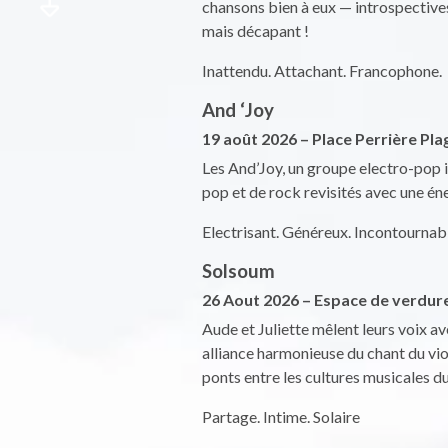
chansons bien à eux — introspectiv
mais décapant !
Inattendu. Attachant. Francophone.
And ‘Joy
19 août 2026 – Place Perrière Pl
Les And’Joy, un groupe electro-pop i
pop et de rock revisités avec une éne
Electrisant. Généreux. Incontournab
Solsoum
26 Aout 2026 – Espace de verdure
Aude et Juliette mêlent leurs voix a
alliance harmonieuse du chant du vio
ponts entre les cultures musicales d
Partage. Intime. Solaire