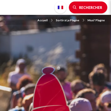
RECHERCHER
Accueil
Sortir à La Plagne
Musi' Plagne