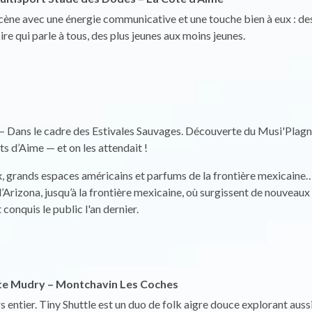
ène avec une énergie communicative et une touche bien à eux : des 
ire qui parle à tous, des plus jeunes aux moins jeunes.
 – Dans le cadre des Estivales Sauvages. Découverte du Musi'Plagn
ts d’Aime — et on les attendait !
ux, grands espaces américains et parfums de la frontière mexicain
Arizona, jusqu’à la frontière mexicaine, où surgissent de nouveaux 
 conquis le public l'an dernier.
uste Mudry – Montchavin Les Coches
 entier. Tiny Shuttle est un duo de folk aigre douce explorant auss