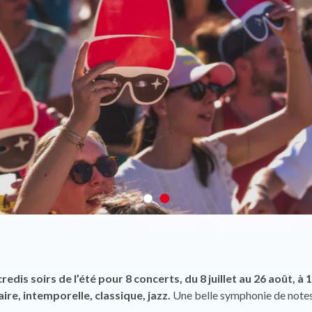
edis soirs de l’été pour 8 concerts, du 8 juillet au 26 août, à
re, intemporelle, classique, jazz.
Une belle symphonie de notes 