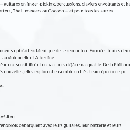
 — guitares en finger-picking, percussions, claviers envoûtants et 
ters, The Lumineers ou Cocoon — et pour tous les autres.
uments qui n'attendaient que de se rencontrer. Formées toutes deu
au violoncelle et Albertine
ène une sensibilité et un parcours déjà remarquable. De la Philhar
és nouvelles, elles explorent ensemble un très beau répertoire, por
ue.
ef-lieu
renoblois débarquent avec leurs guitares, leur batterie et leurs