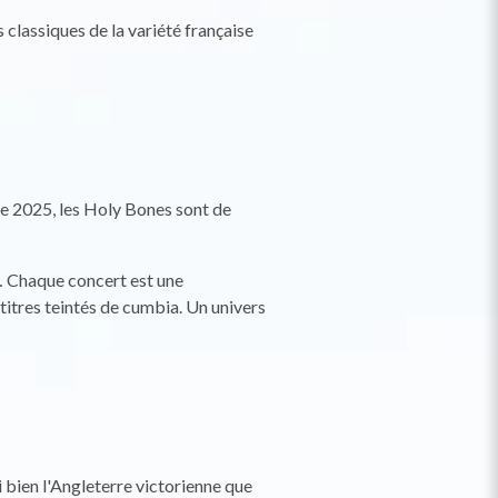
classiques de la variété française
e 2025, les Holy Bones sont de
e… Chaque concert est une
titres teintés de cumbia. Un univers
i bien l'Angleterre victorienne que