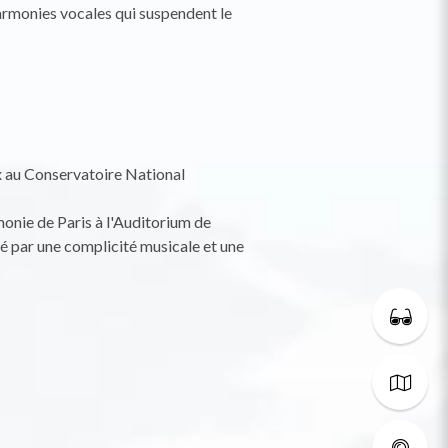
harmonies vocales qui suspendent le
x au Conservatoire National
monie de Paris à l'Auditorium de
té par une complicité musicale et une