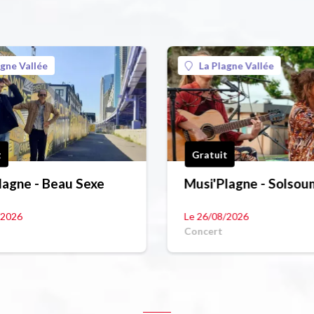
agne Vallée
La Plagne Vallée
t
Gratuit
lagne - Beau Sexe
Musi'Plagne - Solsou
/2026
Le 26/08/2026
Concert