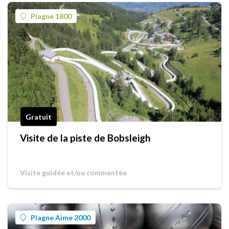
Plagne 1800
Gratuit
Visite de la piste de Bobsleigh
Visite guidée et/ou commentée
Plagne Aime 2000