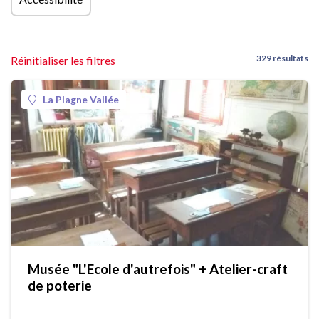
329 résultats
Réinitialiser les filtres
La Plagne Vallée
Musée "L'Ecole d'autrefois" + Atelier-craft
de poterie