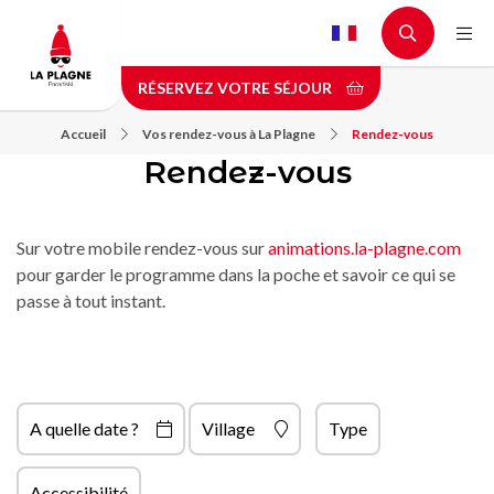
Aller
au
contenu
RÉSERVEZ VOTRE SÉJOUR
principal
Accueil
Vos rendez-vous à La Plagne
Rendez-vous
Rendez-vous
Sur votre mobile rendez-vous sur
animations.la-plagne.com
pour garder le programme dans la poche et savoir ce qui se
passe à tout instant.
A quelle date ?
Village
Type
Accessibilité