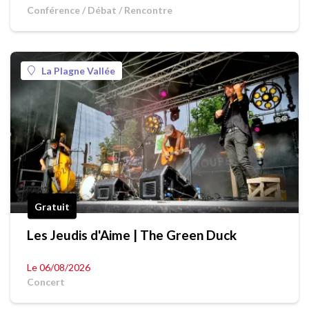
Conférence / Débat / Rencontre
La Plagne Vallée
Gratuit
Les Jeudis d'Aime | The Green Duck
Le 06/08/2026
Concert