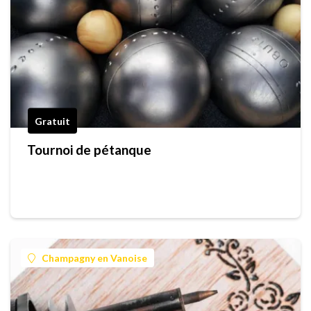
Gratuit
Tournoi de pétanque
Champagny en Vanoise