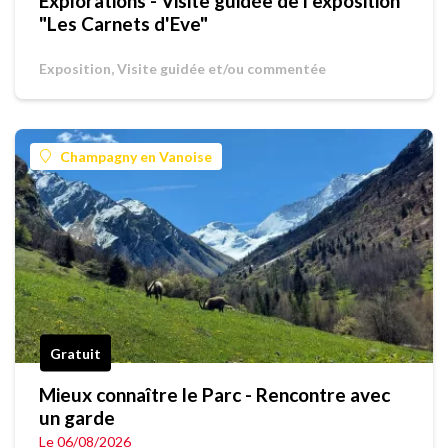
Explorations - Visite guidée de l'exposition
"Les Carnets d'Eve"
Exposition, Visite guidée et/ou commentée
Champagny en Vanoise
Gratuit
Mieux connaître le Parc - Rencontre avec
un garde
Le 06/08/2026