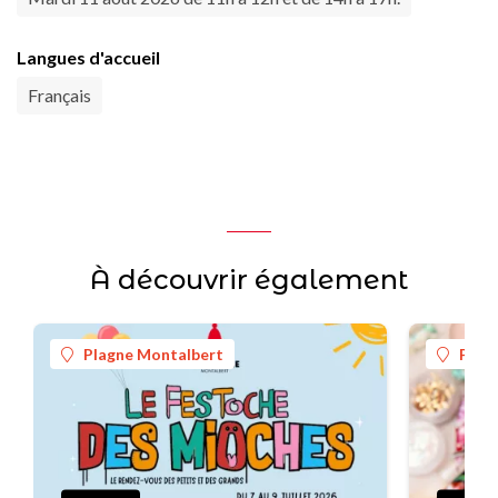
Langues d'accueil
Français
À découvrir également
Plagne Montalbert
Plag