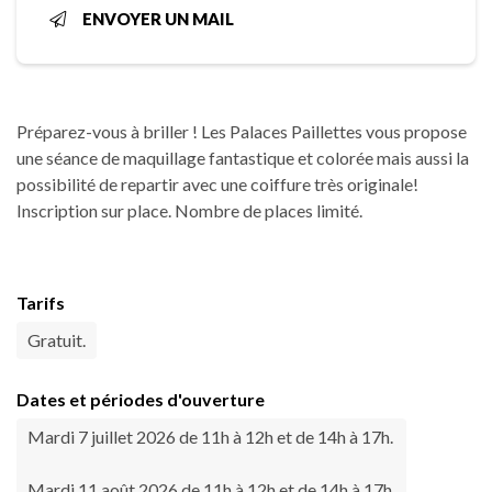
ENVOYER UN MAIL
Préparez-vous à briller ! Les Palaces Paillettes vous propose
une séance de maquillage fantastique et colorée mais aussi la
possibilité de repartir avec une coiffure très originale!
Inscription sur place. Nombre de places limité.
Tarifs
Gratuit.
Dates et périodes d'ouverture
Mardi 7 juillet 2026 de 11h à 12h et de 14h à 17h.
Mardi 11 août 2026 de 11h à 12h et de 14h à 17h.