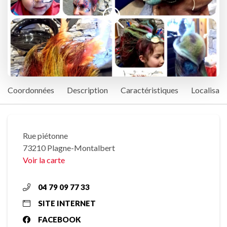
Coordonnées
Description
Caractéristiques
Localisati
Rue piétonne
73210 Plagne-Montalbert
Voir la carte
04 79 09 77 33
SITE INTERNET
FACEBOOK