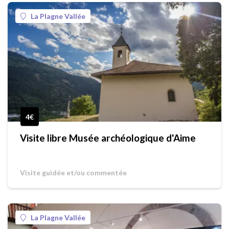
La Plagne Vallée
4€
Visite libre Musée archéologique d'Aime
Visite guidée et/ou commentée
La Plagne Vallée