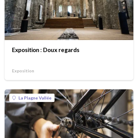
Exposition : Doux regards
Exposition
La Plagne Vallée