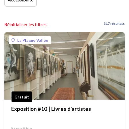
317 résultats
Réinitialiser les filtres
La Plagne Vallée
Gratuit
Exposition #10 | Livres d'artistes
Exposition