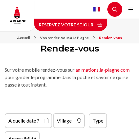
Aller
au
contenu
RÉSERVEZ VOTRE SÉJOUR
principal
Accueil
Vos rendez-vous à La Plagne
Rendez-vous
Rendez-vous
Sur votre mobile rendez-vous sur
animations.la-plagne.com
pour garder le programme dans la poche et savoir ce qui se
passe à tout instant.
A quelle date ?
Village
Type
Accessibilité