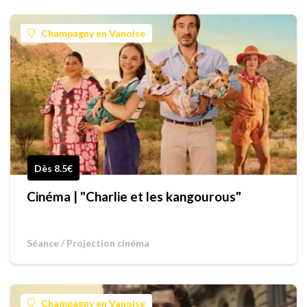
Champagny en Vanoise
Dès 8.5€
Cinéma | "Charlie et les kangourous"
Séance / Projection cinéma
Champagny en Vanoise