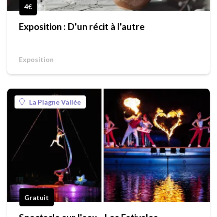
4€
Exposition : D'un récit à l'autre
Exposition
La Plagne Vallée
Gratuit