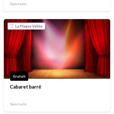
Spectacle
La Plagne Vallée
Gratuit
Cabaret barré
Spectacle