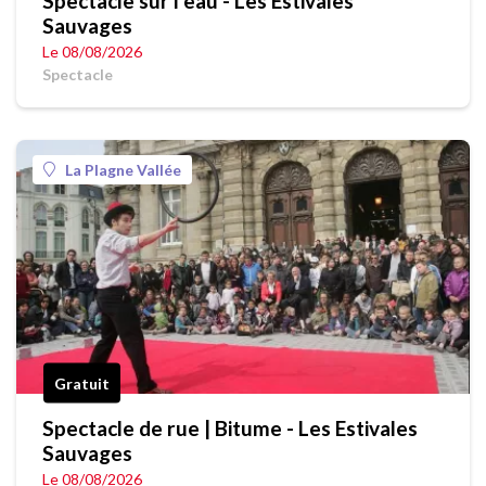
Spectacle sur l'eau - Les Estivales
Sauvages
Le 08/08/2026
Spectacle
La Plagne Vallée
Gratuit
Spectacle de rue | Bitume - Les Estivales
Sauvages
Le 08/08/2026