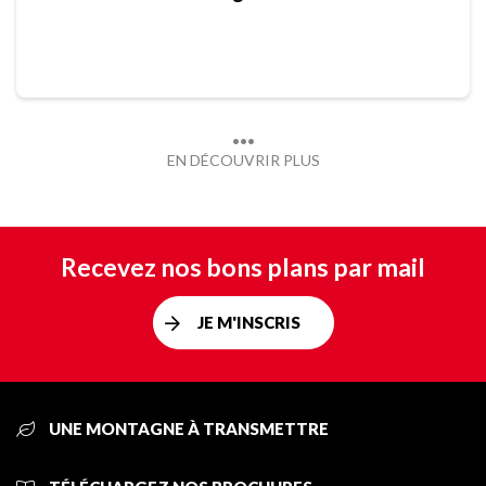
EN DÉCOUVRIR PLUS
Recevez nos bons plans par mail
JE M'INSCRIS
UNE MONTAGNE À TRANSMETTRE