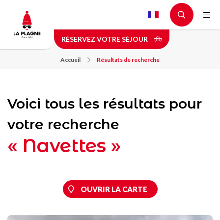
Aller
au
contenu
RÉSERVEZ VOTRE SÉJOUR
principal
Accueil
Résultats de recherche
Voici tous les résultats pour
votre recherche
« Navettes »
OUVRIR LA CARTE