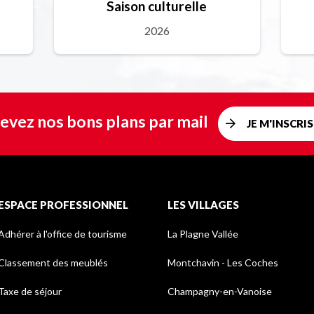
Saison culturelle
2026
evez nos bons plans par mail
JE M'INSCRIS
ESPACE PROFESSIONNEL
LES VILLAGES
Adhérer à l'office de tourisme
La Plagne Vallée
Classement des meublés
Montchavin - Les Coches
Taxe de séjour
Champagny-en-Vanoise