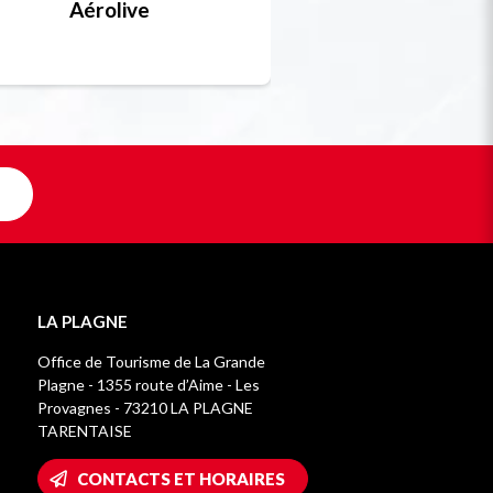
Aérolive
Bobsleigh, skel
Unique en F
LA PLAGNE
Office de Tourisme de La Grande
Plagne - 1355 route d’Aime - Les
Provagnes - 73210 LA PLAGNE
TARENTAISE
CONTACTS ET HORAIRES