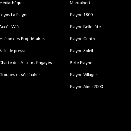
Médiathèque
Montalbert
Logos La Plagne
Plagne 1800
Accès Wifi
Plagne Bellecôte
Maison des Propriétaires
Plagne Centre
Salle de presse
Plagne Soleil
Charte des Acteurs Engagés
Belle Plagne
Groupes et séminaires
Plagne Villages
Plagne Aime 2000