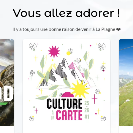
Vous allez adorer !
Il y a toujours une bonne raison de venir à La Plagne ❤️