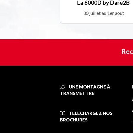
La 6000D by Dare2B
30 juillet au 1er août
Rec
UNE MONTAGNE À
TRANSMETTRE
TÉLÉCHARGEZ NOS
BROCHURES