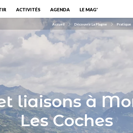
TIR
ACTIVITÉS
AGENDA
LE MAG'
Accueil
Découvrir La Plagne
Pratique
et liaisons à Mo
Les Coches