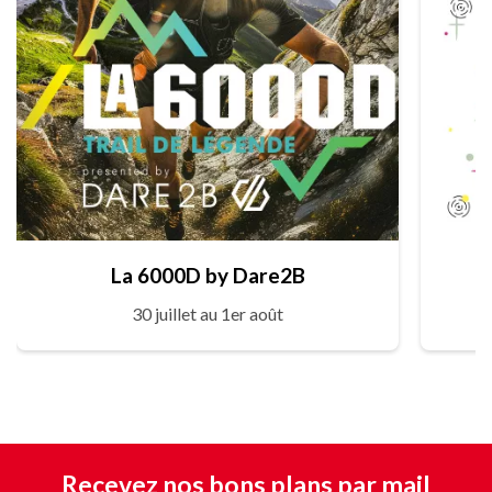
La 6000D by Dare2B
30 juillet au 1er août
Recevez nos bons plans par mail