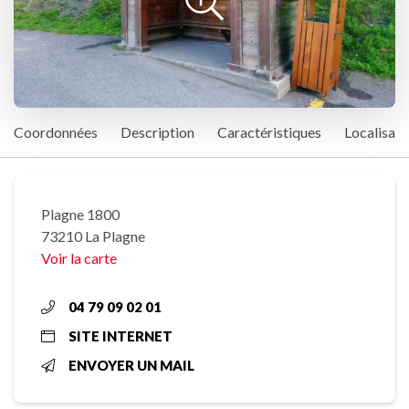
Coordonnées
Description
Caractéristiques
Localisati
Plagne 1800
73210 La Plagne
Voir la carte
04 79 09 02 01
SITE INTERNET
ENVOYER UN MAIL