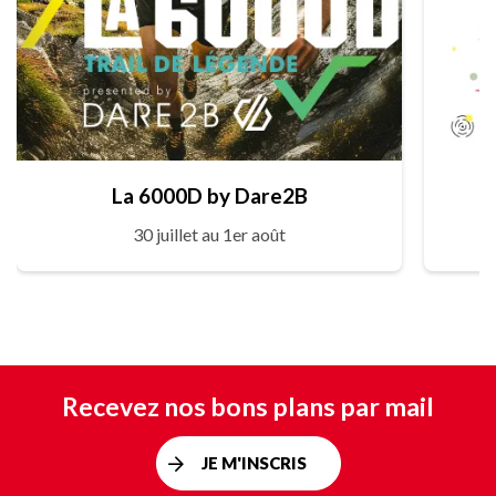
La 6000D by Dare2B
30 juillet au 1er août
Recevez nos bons plans par mail
JE M'INSCRIS