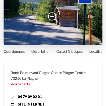
Coordonnées
Description
Caractéristiques
Localisati
Rond Point avant Plagne Centre Plagne Centre
73210 La Plagne
Voir la carte
04 79 09 02 01
SITE INTERNET