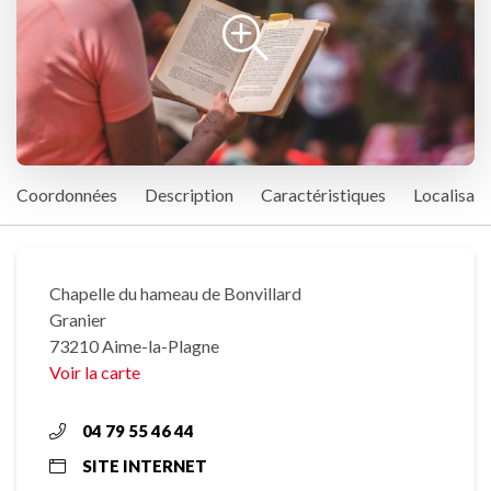
Coordonnées
Description
Caractéristiques
Localisati
Chapelle du hameau de Bonvillard
Granier
73210 Aime-la-Plagne
Voir la carte
04 79 55 46 44
SITE INTERNET