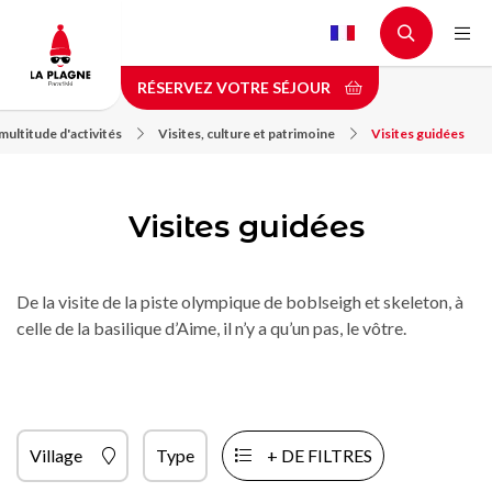
Aller
au
contenu
RÉSERVEZ VOTRE SÉJOUR
principal
ultitude d'activités
Visites, culture et patrimoine
Visites guidées
Visites guidées
De la visite de la piste olympique de boblseigh et skeleton, à
celle de la basilique d’Aime, il n’y a qu’un pas, le vôtre.
Village
Type
+ DE FILTRES