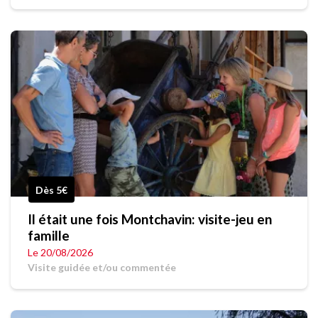
Dès 5€
Il était une fois Montchavin: visite-jeu en
famille
Le 20/08/2026
Visite guidée et/ou commentée