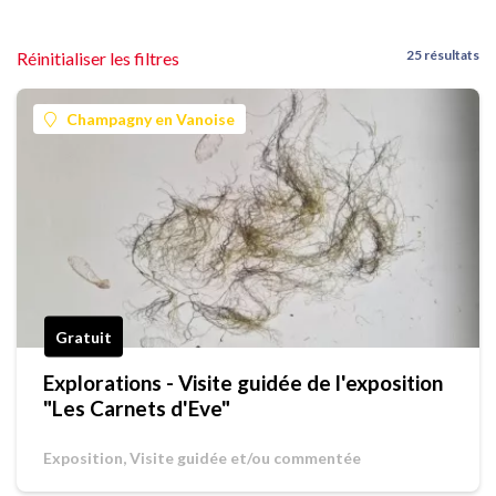
25 résultats
Réinitialiser les filtres
Champagny en Vanoise
Gratuit
Explorations - Visite guidée de l'exposition
"Les Carnets d'Eve"
Exposition, Visite guidée et/ou commentée