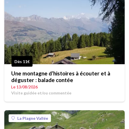
Dès 11€
Une montagne d’histoires à écouter et à
déguster : balade contée
Le 13/08/2026
Visite guidée et/ou commentée
La Plagne Vallée