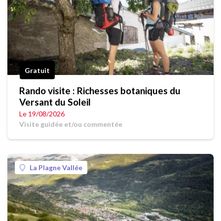
Gratuit
Rando visite : Richesses botaniques du
Versant du Soleil
Le 19/08/2026
Visite guidée et/ou commentée
La Plagne Vallée