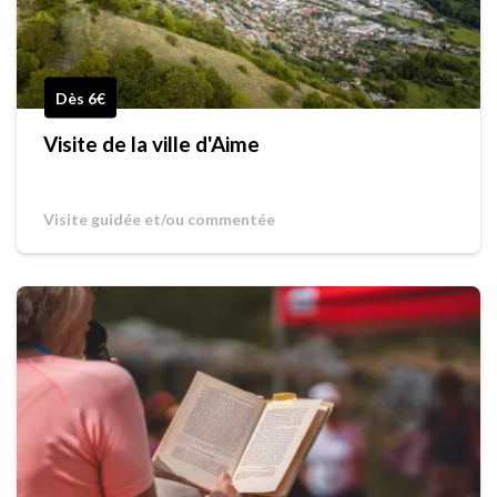
Dès 6€
Visite de la ville d'Aime
Visite guidée et/ou commentée