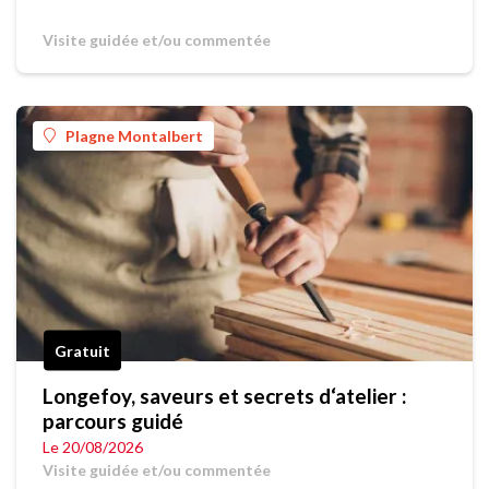
Visite guidée et/ou commentée
Plagne Montalbert
Gratuit
Longefoy, saveurs et secrets d‘atelier :
parcours guidé
Le 20/08/2026
Visite guidée et/ou commentée