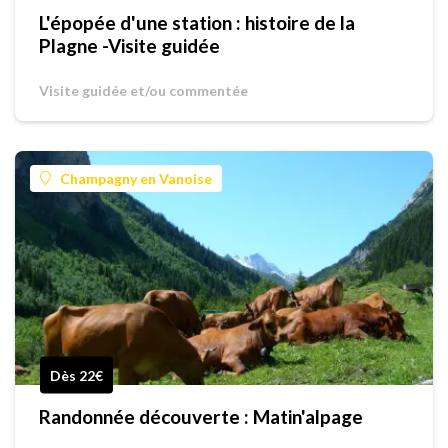
L'épopée d'une station : histoire de la
Plagne -Visite guidée
Visite guidée et/ou commentée
Champagny en Vanoise
Dès 22€
Randonnée découverte : Matin'alpage