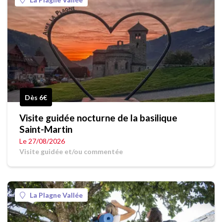
Dès 6€
Visite guidée nocturne de la basilique
Saint-Martin
Le 27/08/2026
Visite guidée et/ou commentée
La Plagne Vallée