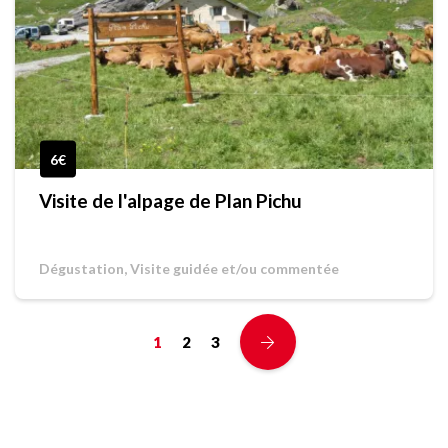
6€
Visite de l'alpage de Plan Pichu
Dégustation, Visite guidée et/ou commentée
1
2
3