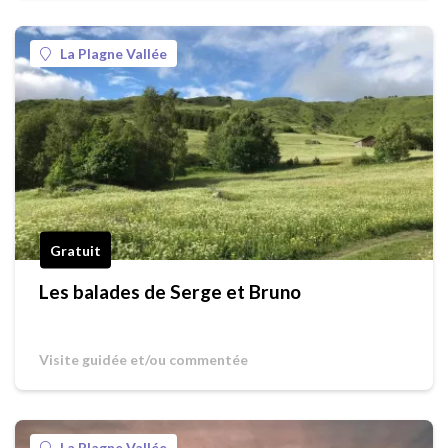
La Plagne Vallée
Gratuit
Les balades de Serge et Bruno
Visite guidée et/ou commentée
La Plagne Vallée